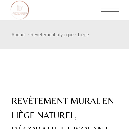
Skip
to
the
content
Accueil
Revêtement atypique
Liège
REVÊTEMENT MURAL EN
LIÈGE NATUREL,