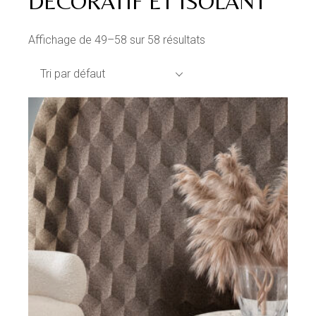
DÉCORATIF ET ISOLANT
Affichage de 49–58 sur 58 résultats
Tri par défaut