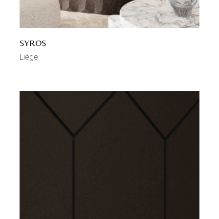
SYROS
Liège