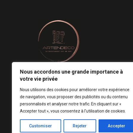
Nous accordons une grande importance à
Le revêtement mural est un art.
votre vie privée
Notre conception est votre signature ! ♡
Nous utilisons des cookies pour améliorer votre expérience
de navigation, vous proposer des publicités ou du contenu
personnalisés et analyser notre trafic. En cliquant sur «
Accepter tout », vous consentez à l'utilisation de cookies.
Customiser
Rejeter
Accepter