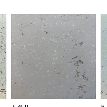
HOWLITE
JAI