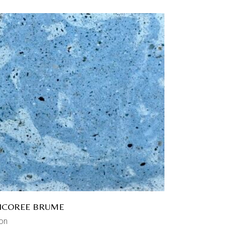
ICOREE BRUME
on