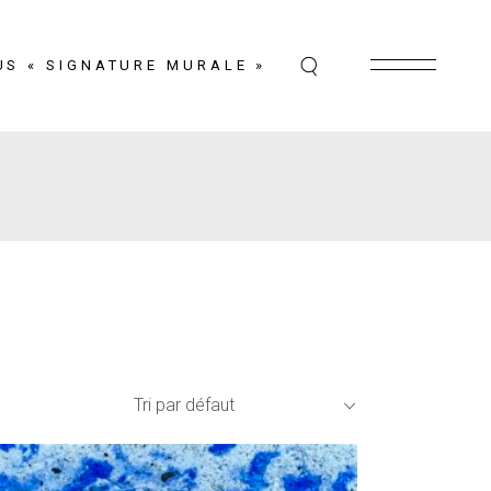
US « SIGNATURE MURALE »
Tri par défaut