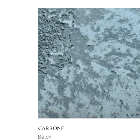
CARBONE
Béton