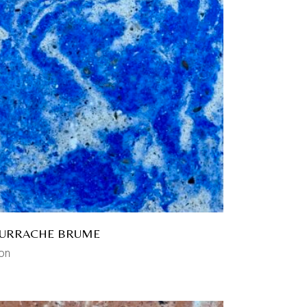
URRACHE BRUME
on