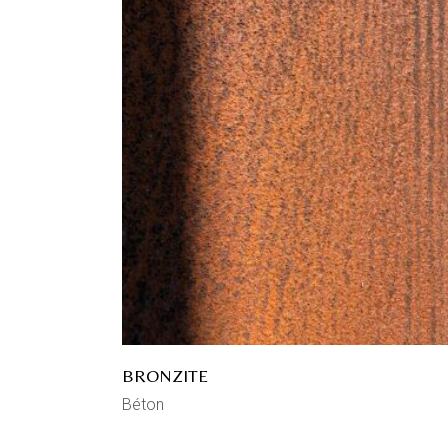
BRONZITE
Béton