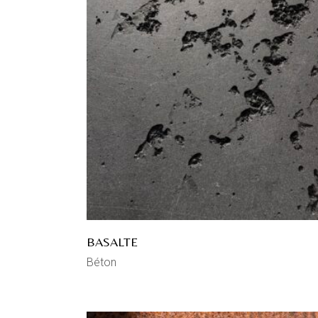
BASALTE
Béton