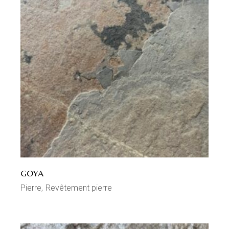
GOYA
Pierre
Revêtement pierre