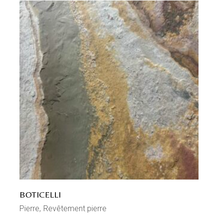
BOTICELLI
Pierre
Revêtement pierre