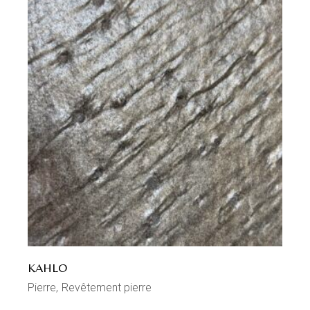
KAHLO
Pierre
Revêtement pierre