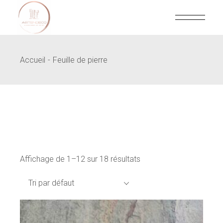
Skip
to
the
content
Accueil
Feuille de pierre
Affichage de 1–12 sur 18 résultats
Tri par défaut