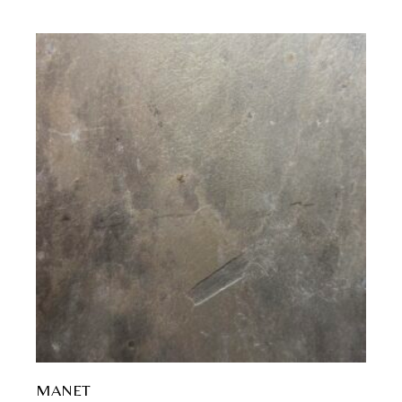
MANET