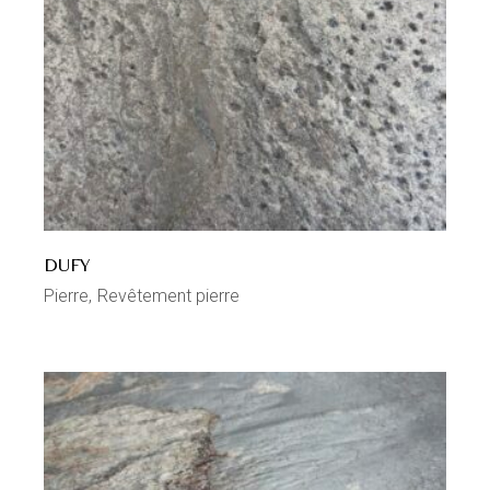
DUFY
Pierre
Revêtement pierre