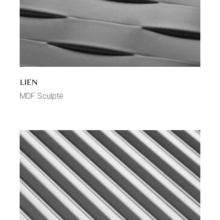
LIEN
MDF Sculpté