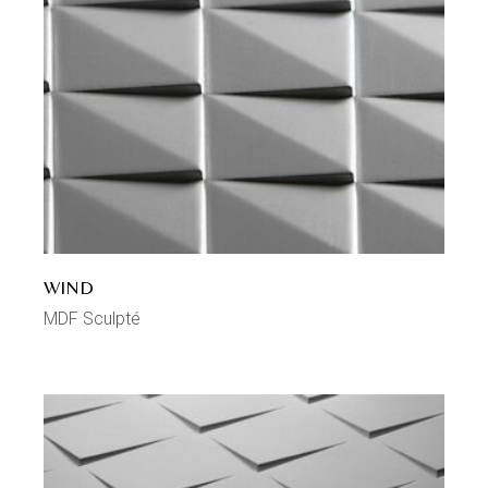
WIND
MDF Sculpté