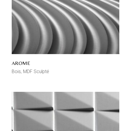
AROME
Bois
MDF Sculpté