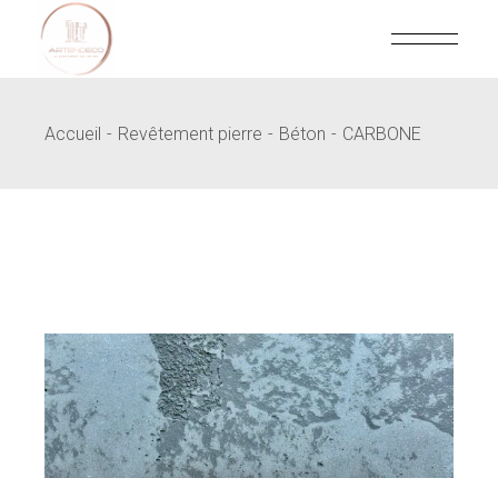
Skip
to
the
content
Accueil
Revêtement pierre
Béton
CARBONE