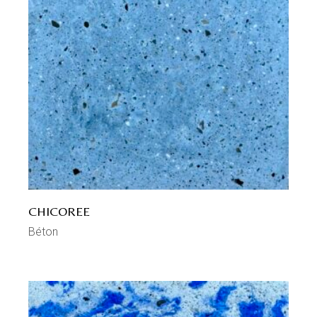
CHICOREE
Béton