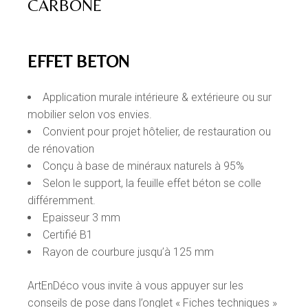
CARBONE
EFFET BETON
Application murale intérieure & extérieure ou sur
mobilier selon vos envies.
Convient pour projet hôtelier, de restauration ou
de rénovation
Conçu à base de minéraux naturels à 95%
Selon le support, la feuille effet béton se colle
différemment.
Epaisseur 3 mm
Certifié B1
Rayon de courbure
jusqu’à 125 mm
ArtEnDéco vous invite à vous appuyer sur les
conseils de pose dans l’onglet « Fiches techniques »