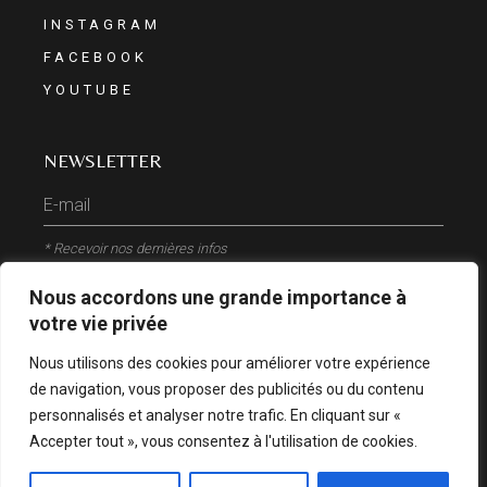
INSTAGRAM
FACEBOOK
YOUTUBE
NEWSLETTER
* Recevoir nos dernières infos
Nous accordons une grande importance à
ENVOYER
votre vie privée
Nous utilisons des cookies pour améliorer votre expérience
de navigation, vous proposer des publicités ou du contenu
personnalisés et analyser notre trafic. En cliquant sur «
Accepter tout », vous consentez à l'utilisation de cookies.