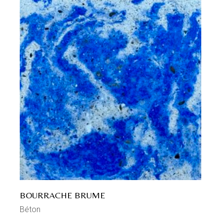
BOURRACHE BRUME
Béton