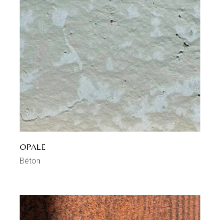
OPALE
Béton