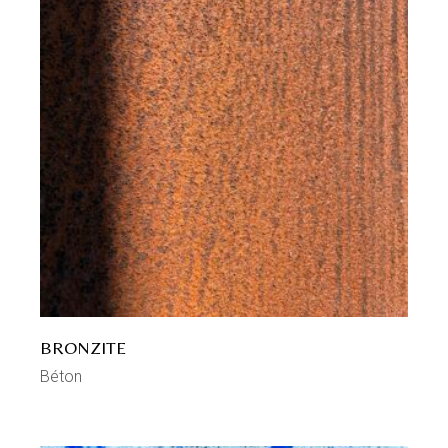
BRONZITE
Béton