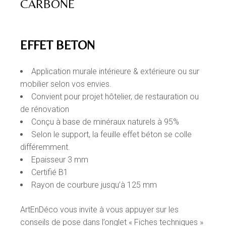
CARBONE
EFFET BETON
Application murale intérieure & extérieure ou sur
mobilier selon vos envies.
Convient pour projet hôtelier, de restauration ou
de rénovation
Conçu à base de minéraux naturels à 95%
Selon le support, la feuille effet béton se colle
différemment.
Epaisseur 3 mm
Certifié B1
Rayon de courbure
jusqu’à 125 mm
ArtEnDéco vous invite à vous appuyer sur les
conseils de pose dans l’onglet « Fiches techniques »