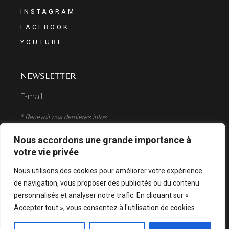
INSTAGRAM
FACEBOOK
YOUTUBE
NEWSLETTER
* Recevoir nos dernières infos
Nous accordons une grande importance à
ENVOYER
votre vie privée
Nous utilisons des cookies pour améliorer votre expérience
de navigation, vous proposer des publicités ou du contenu
personnalisés et analyser notre trafic. En cliquant sur «
Accepter tout », vous consentez à l'utilisation de cookies.