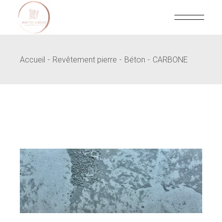
Skip
to
the
content
Accueil
Revêtement pierre
Béton
CARBONE