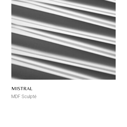
MISTRAL
MDF Sculpté