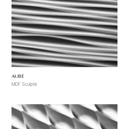
AUBE
MDF Sculpté