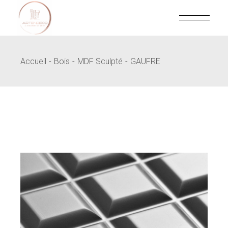
Skip
to
the
content
Accueil
Bois
MDF Sculpté
GAUFRE