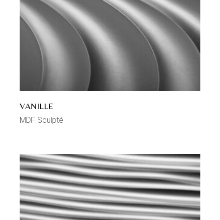
VANILLE
MDF Sculpté