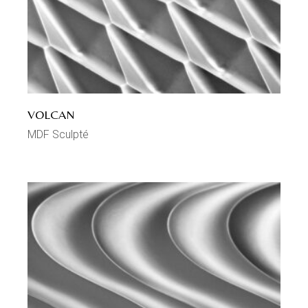
VOLCAN
MDF Sculpté