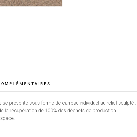
COMPLÉMENTAIRES
e
se présente sous forme de carreau individuel au relief sculpté .
ruit de la récupération de 100% des déchets de production.
espace.