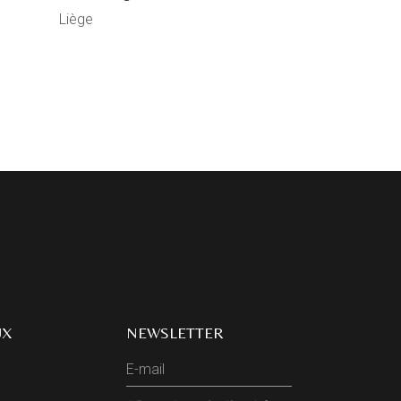
Liège
UX
NEWSLETTER