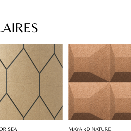
LAIRES
OR SEA
MAYA 3D NATURE