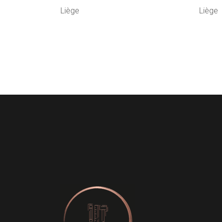
Liège
Liège