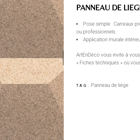
PANNEAU DE LIEG
Pose simple : Carreaux prê
ou professionnels.
Application murale intérie
ArtEnDéco vous invite à vous
« Fiches techniques » où vou
Panneau de liège
TAG: