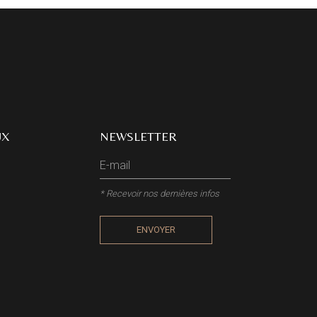
UX
NEWSLETTER
* Recevoir nos dernières infos
ENVOYER