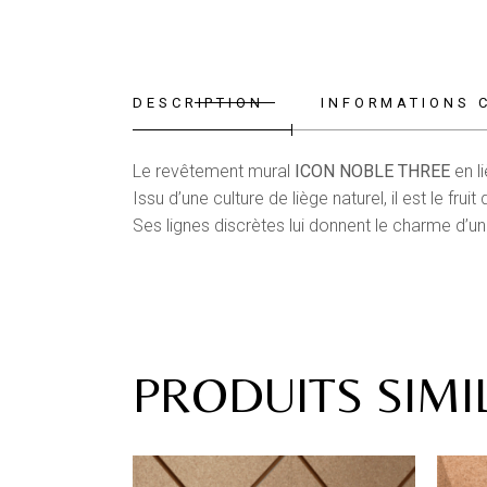
DESCRIPTION
INFORMATIONS 
Le revêtement mural
ICON NOBLE THREE
en l
Issu d’une culture de liège naturel, il est le f
Ses lignes discrètes lui donnent le charme d’u
PRODUITS SIMI