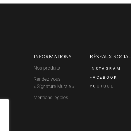
INFORMATIONS
RÉSEAUX SOCIA
Nos produits
INSTAGRAM
FACEBOOK
Rendez-vous
« Signature Murale »
YOUTUBE
Mentions légales