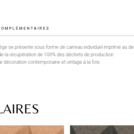
COMPLÉMENTAIRES
iège
se présente sous forme de carreau individuel imprimé au de
ruit de la récupération de 100% des déchets de production.
ne décoration contemporaine et vintage à la fois.
LAIRES