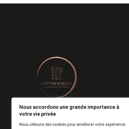
Nous accordons une grande importance à
Le revêtement mural est un art.
votre vie privée
Notre conception est votre signature ! ♡
Nous utilisons des cookies pour améliorer votre expérience