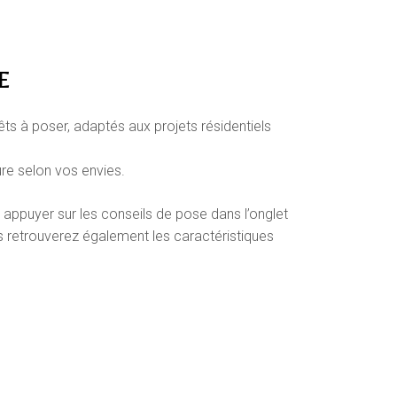
E
ts à poser, adaptés aux projets résidentiels
ure selon vos envies.
 appuyer sur les conseils de pose dans l’onglet
s retrouverez également les caractéristiques