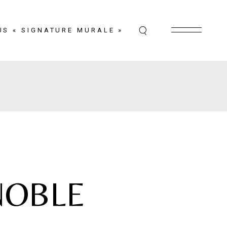
US « SIGNATURE MURALE »
NOBLE