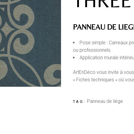
THREE
PANNEAU DE LIEG
Pose simple : Carreaux prê
ou professionnels.
Application murale intérie
ArtEnDéco vous invite à vous
« Fiches techniques » où vou
Panneau de liège
TAG: