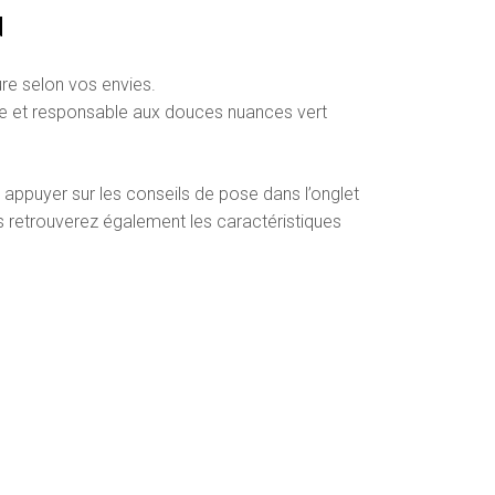
N
ure selon vos envies.
e et responsable aux douces nuances vert
 appuyer sur les conseils de pose dans l’onglet
s retrouverez également les caractéristiques