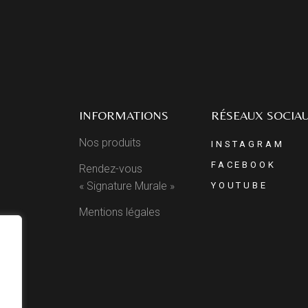
INFORMATIONS
RÉSEAUX SOCIA
Nos produits
INSTAGRAM
FACEBOOK
Rendez-vous
« Signature Murale »
YOUTUBE
Mentions légales