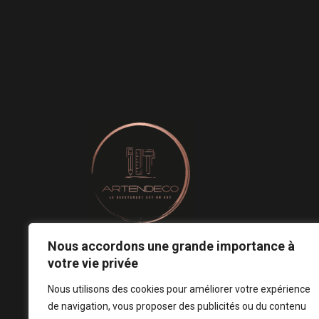
Nous accordons une grande importance à
Le revêtement mural est un art.
votre vie privée
Notre conception est votre signature ! ♡
Nous utilisons des cookies pour améliorer votre expérience
de navigation, vous proposer des publicités ou du contenu