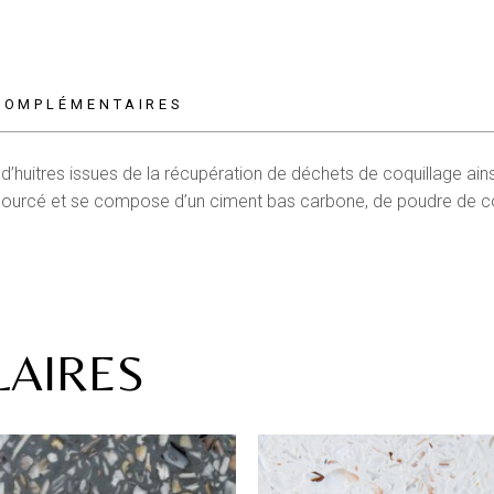
COMPLÉMENTAIRES
 d’huitres issues de la récupération de déchets de coquillage ain
osourcé et se compose d’un ciment bas carbone, de poudre de coq
LAIRES