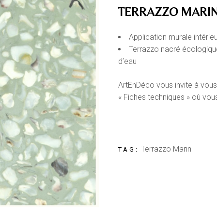
TERRAZZO MARI
Application murale intérie
Terrazzo nacré écologiqu
d’eau
ArtEnDéco vous invite à vous
« Fiches techniques » où vou
Terrazzo Marin
TAG: