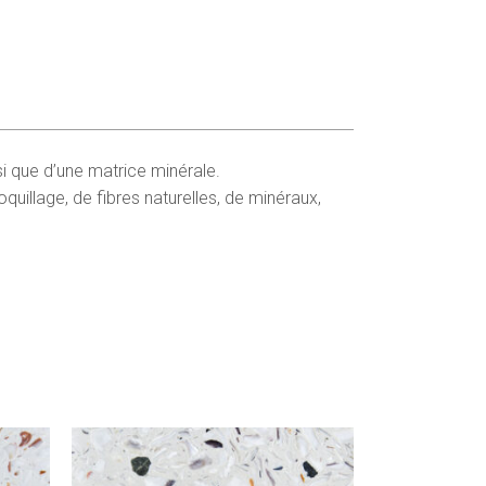
si que d’une matrice minérale.
uillage, de fibres naturelles, de minéraux,