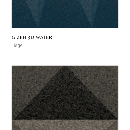
GIZEH 3D WATER
Liège