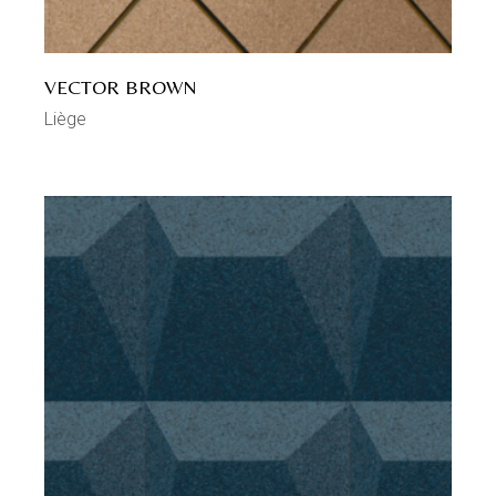
VECTOR BROWN
Liège