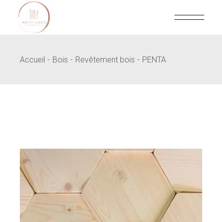
Skip
to
the
content
Accueil
Bois
Revêtement bois
PENTA