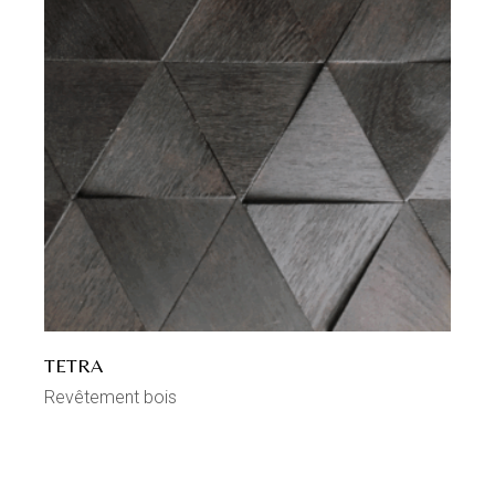
TETRA
Revêtement bois