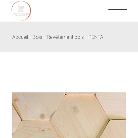
Skip
to
the
content
Accueil
Bois
Revêtement bois
PENTA