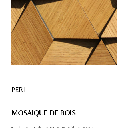
PERI
MOSAIQUE DE BOIS
Pose simple : panneaux prêts à poser,