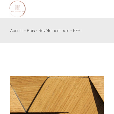
Skip
to
the
content
Accueil
Bois
Revêtement bois
PERI