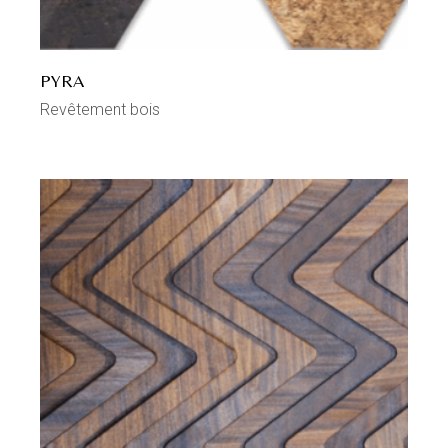
PYRA
Revêtement bois