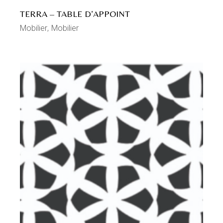
TERRA – TABLE D’APPOINT
Mobilier
Mobilier