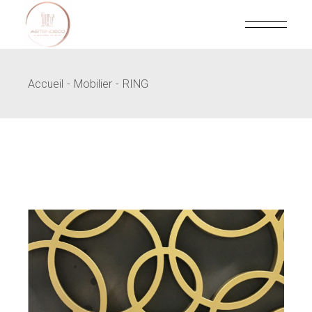
Skip
to
the
content
Accueil
Mobilier
RING