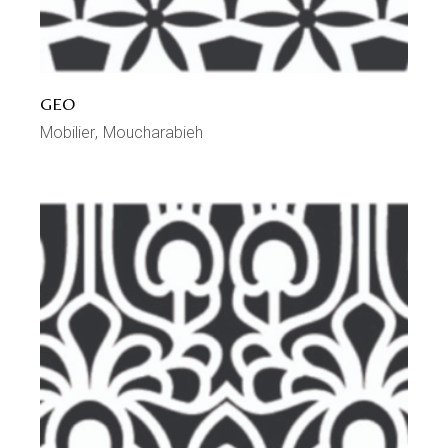
GEO
Mobilier
Moucharabieh