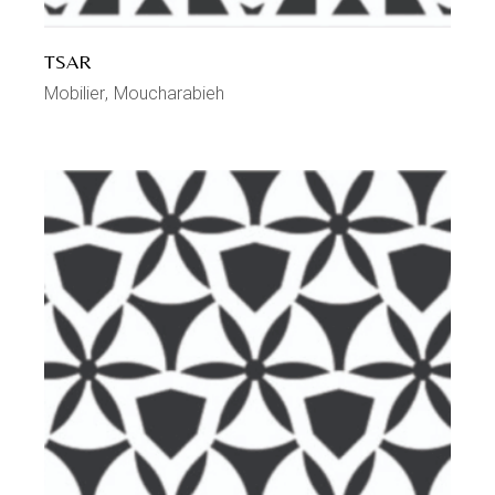
TSAR
Mobilier
Moucharabieh