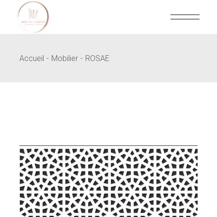
Skip
to
the
content
Accueil
Mobilier
ROSAE