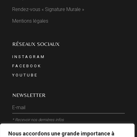
Rendez-vous « Signature Murale »
Mentions légales
RÉSEAUX SOCIAUX
INSTAGRAM
FACEBOOK
YOUTUBE
NEWSLETTER
* Recevoir nos dernières infos
Nous accordons une grande importance à
ENVOYER