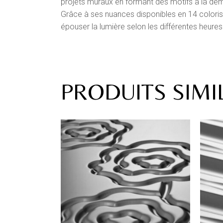
projets muraux en formant des motifs à la dem
Grâce à ses nuances disponibles en 14 coloris
épouser la lumière selon les différentes heures
PRODUITS SIMI