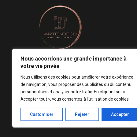
Nous accordons une grande importance à
Le revêtement mural est un art.
votre vie privée
Notre conception est votre signature ! ♡
Nous utilisons des cookies pour améliorer votre expérience
de navigation, vous proposer des publicités ou du contenu
personnalisés et analyser notre trafic. En cliquant sur «
Accepter tout », vous consentez à l'utilisation de cookies.
Customiser
Rejeter
Accepter