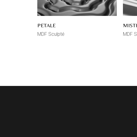
PETALE
MIST
MDF Sculpté
MDF S