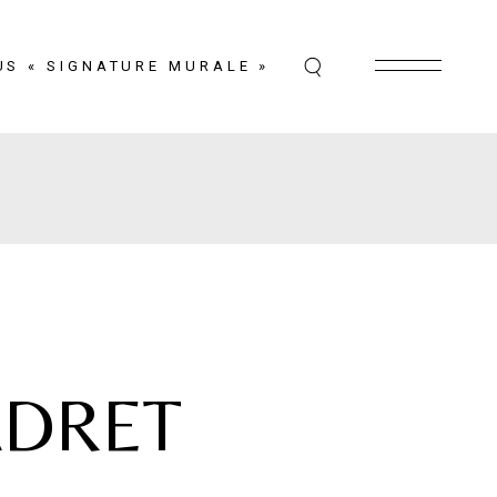
US « SIGNATURE MURALE »
ADRET