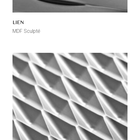
LIEN
MDF Sculpté