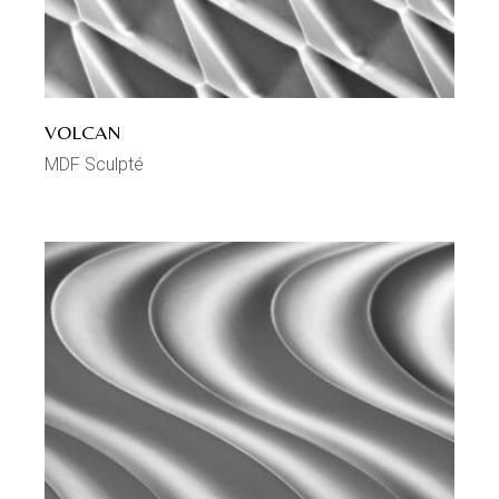
VOLCAN
MDF Sculpté