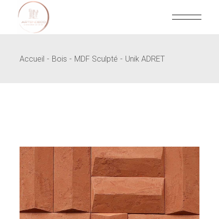
Skip
to
the
content
Accueil
Bois
MDF Sculpté
Unik ADRET