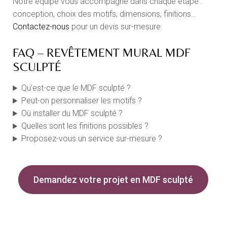
Notre équipe vous accompagne dans chaque étape :
conception, choix des motifs, dimensions, finitions…
Contactez-nous
pour un devis sur-mesure.
FAQ – REVÊTEMENT MURAL MDF
SCULPTÉ
Qu’est-ce que le MDF sculpté ?
Peut-on personnaliser les motifs ?
Où installer du MDF sculpté ?
Quelles sont les finitions possibles ?
Proposez-vous un service sur-mesure ?
Demandez votre projet en MDF sculpté