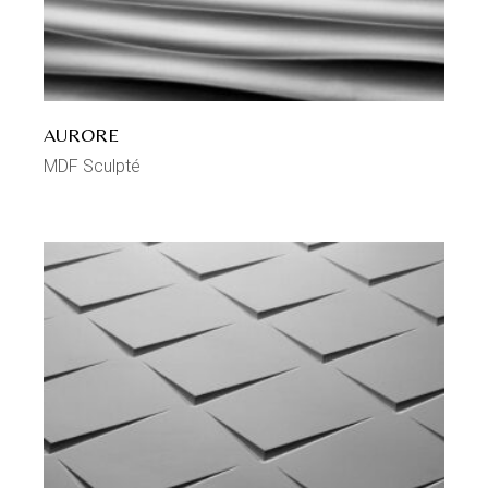
AURORE
MDF Sculpté