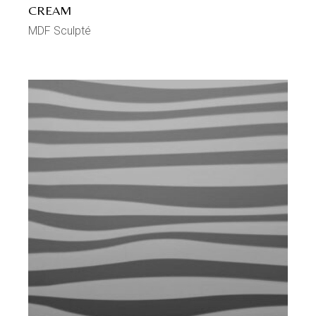
CREAM
MDF Sculpté