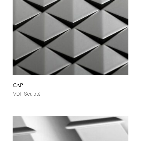
CAP
MDF Sculpté