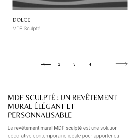
DOLCE
MDF Sculpté
1
2
3
4
MDF SCULPTÉ : UN REVÊTEMENT
MURAL ÉLÉGANT ET
PERSONNALISABLE
Le
revêtement mural MDF sculpté
est une solution
décorative contemporaine idéale pour apporter du