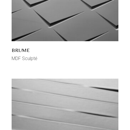
BRUME
MDF Sculpté