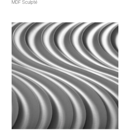
MDF Sculpté