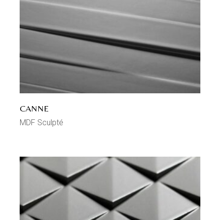
CANNE
MDF Sculpté