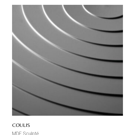
COULIS
MDF Sculpté