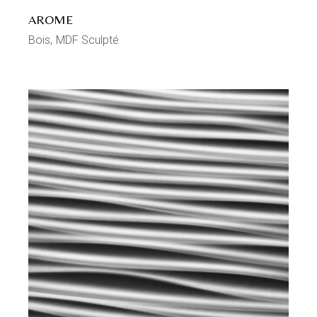
AROME
Bois
MDF Sculpté