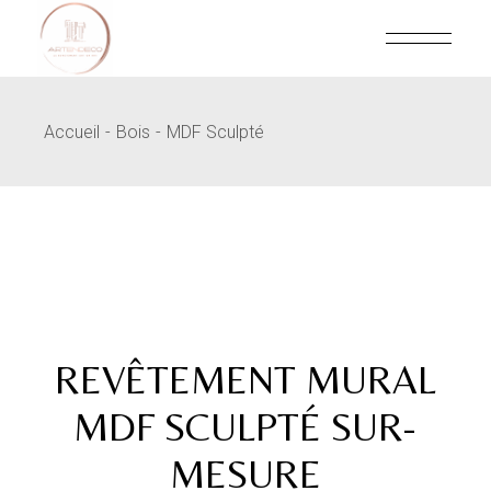
Skip
to
the
content
Accueil
Bois
MDF Sculpté
REVÊTEMENT MURAL
MDF SCULPTÉ SUR-
MESURE