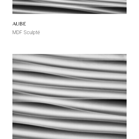
AUBE
MDF Sculpté