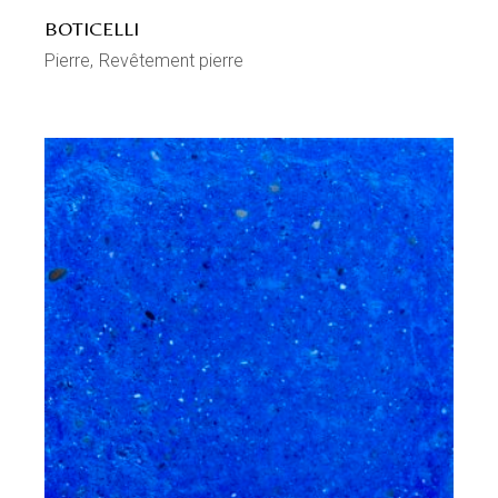
BOTICELLI
Pierre
Revêtement pierre