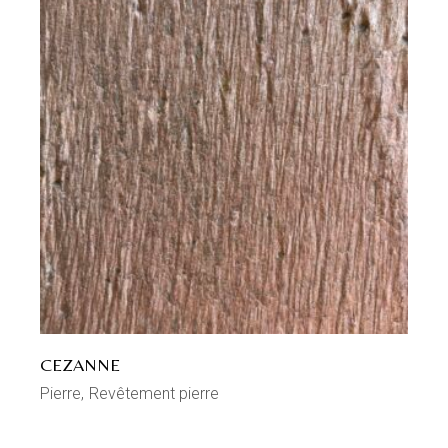
CEZANNE
Pierre
Revêtement pierre