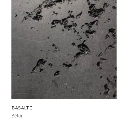
BASALTE
Béton