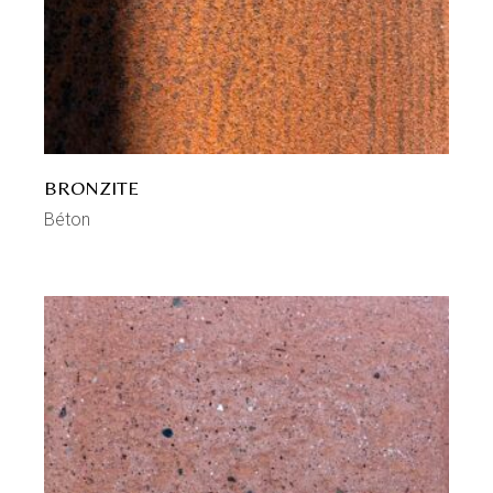
BRONZITE
Béton