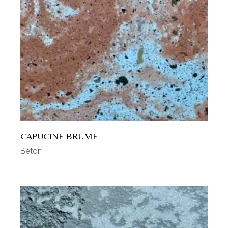
CAPUCINE BRUME
Béton