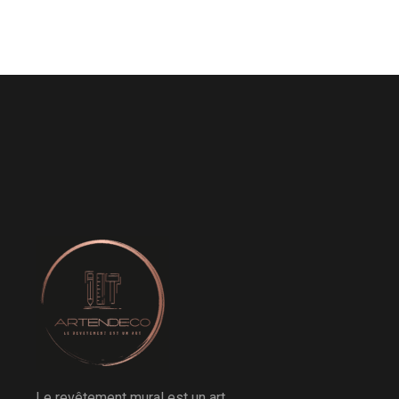
Le revêtement mural est un art.