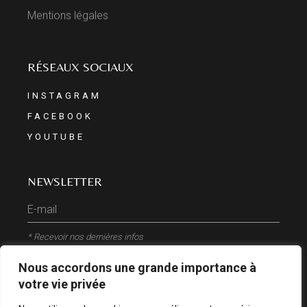
Mentions légales
RÉSEAUX SOCIAUX
INSTAGRAM
FACEBOOK
YOUTUBE
NEWSLETTER
* Recevoir nos dernières infos
Nous accordons une grande importance à
ENVOYER
votre vie privée