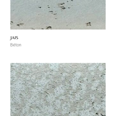
JAIS
Béton