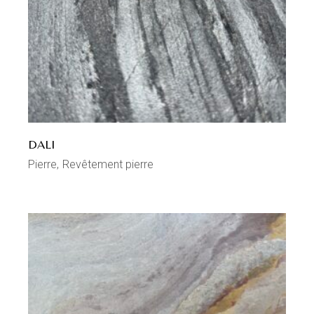
DALI
Pierre
Revêtement pierre