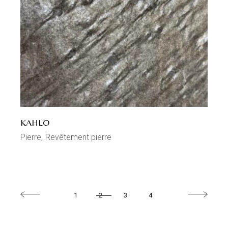
KAHLO
Pierre
Revêtement pierre
1
2
3
4