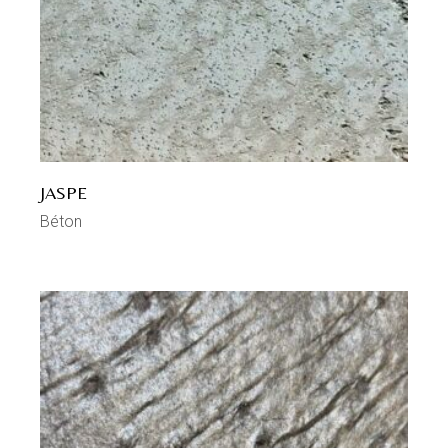
JASPE
Béton