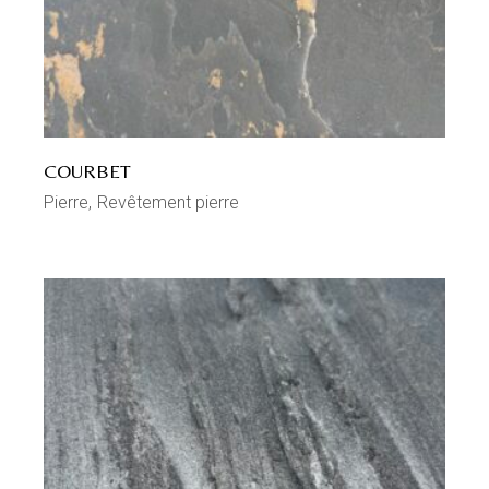
COURBET
Pierre
Revêtement pierre