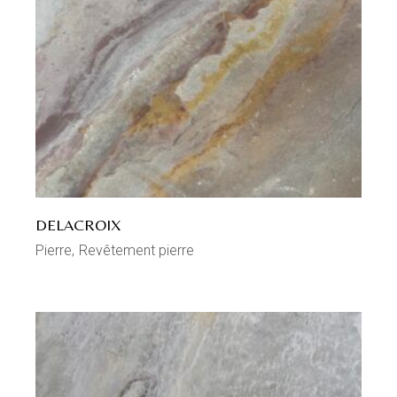
DELACROIX
Pierre
Revêtement pierre