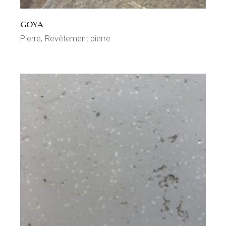
GOYA
Pierre
Revêtement pierre