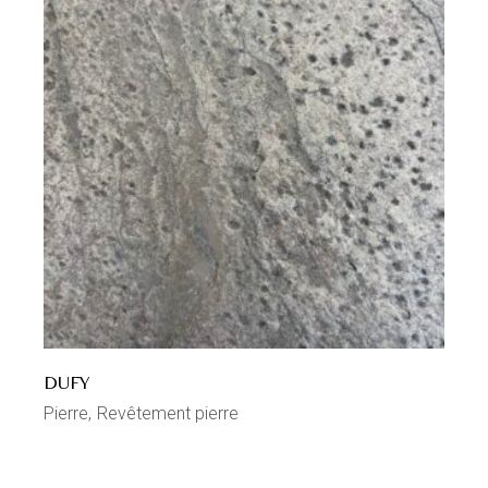
DUFY
Pierre
Revêtement pierre