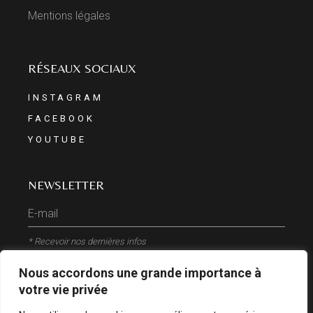
Mentions légales
RÉSEAUX SOCIAUX
INSTAGRAM
FACEBOOK
YOUTUBE
NEWSLETTER
* Recevoir nos dernières infos
Nous accordons une grande importance à
ENVOYER
votre vie privée