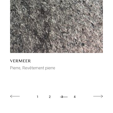
VERMEER
Pierre
Revêtement pierre
1
2
3
4