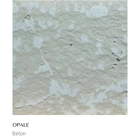
OPALE
Béton