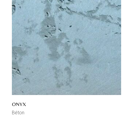
ONYX
Béton