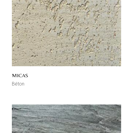
MICAS
Béton