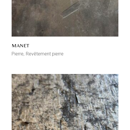
MANET
Pierre
Revêtement pierre