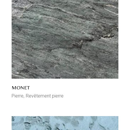
MONET
Pierre
Revêtement pierre