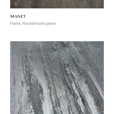
MANET
Pierre
Revêtement pierre