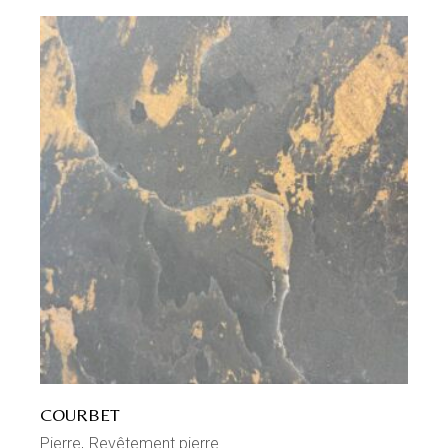
COURBET
Pierre
Revêtement pierre