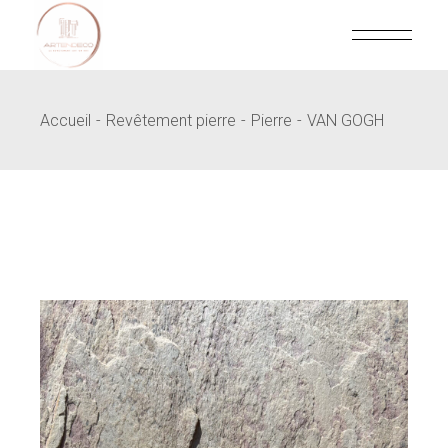
Skip
to
the
content
Accueil
Revêtement pierre
Pierre
VAN GOGH