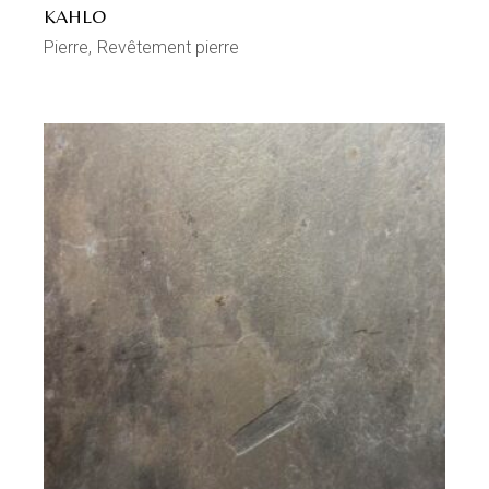
KAHLO
Pierre
Revêtement pierre