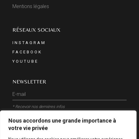
Mentions légales
RÉSEAUX SOCIAUX
INSTAGRAM
FACEBOOK
YOUTUBE
NEWSLETTER
* Recevoir nos dernières infos
Nous accordons une grande importance à
ENVOYER
votre vie privée