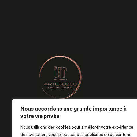
Nous accordons une grande importance à
Le revêtement mural est un art.
votre vie privée
Notre conception est votre signature ! ♡
Nous utilisons des cookies pour améliorer votre expérience
de navigation, vous proposer des publicités ou du contenu