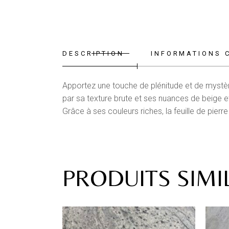
DESCRIPTION
INFORMATIONS 
Apportez une touche de plénitude et de mystère
par sa texture brute et ses nuances de beige et
Grâce à ses couleurs riches, la feuille de pierr
PRODUITS SIMI