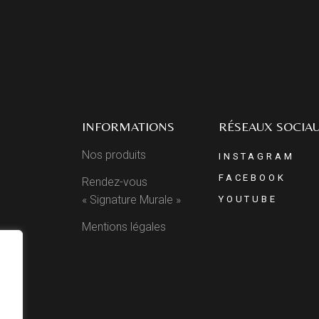
INFORMATIONS
RÉSEAUX SOCIA
Nos produits
INSTAGRAM
FACEBOOK
Rendez-vous
« Signature Murale »
YOUTUBE
Mentions légales