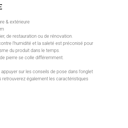
E
ure & extérieure
mm
ier, de restauration ou de rénovation.
ontre l’humidité et la saleté est préconisé pour
étisme du produit dans le temps.
e de pierre se colle différemment.
 appuyer sur les conseils de pose dans l’onglet
s retrouverez également les caractéristiques