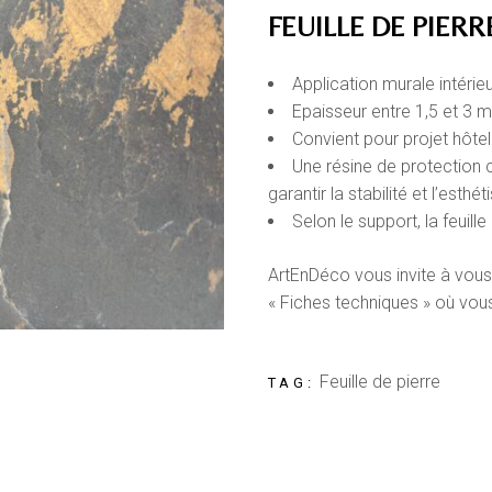
FEUILLE DE PIERR
Application murale intérie
Epaisseur entre 1,5 et 3 
Convient pour projet hôtel
Une résine de protection c
garantir la stabilité et l’esth
Selon le support, la feuill
ArtEnDéco vous invite à vous
« Fiches techniques » où vou
Feuille de pierre
TAG: