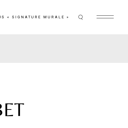
US « SIGNATURE MURALE »
BET