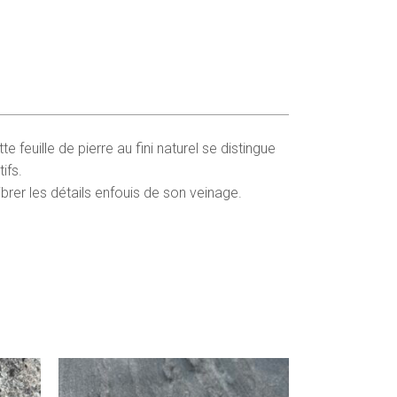
tte feuille de pierre au fini naturel se distingue
ifs.
ibrer les détails enfouis de son veinage.