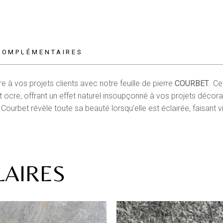
COMPLÉMENTAIRES
 à vos projets clients avec notre feuille de pierre
COURBET
. Ce
 ocre, offrant un effet naturel insoupçonné à vos projets décorat
e Courbet révèle toute sa beauté lorsqu’elle est éclairée, faisant v
LAIRES