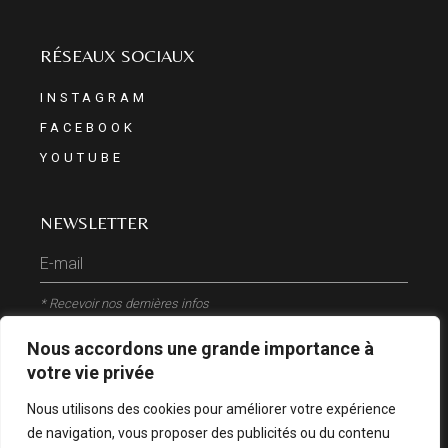
RÉSEAUX SOCIAUX
INSTAGRAM
FACEBOOK
YOUTUBE
NEWSLETTER
* Recevoir nos dernières infos
Nous accordons une grande importance à
ENVOYER
votre vie privée
Nous utilisons des cookies pour améliorer votre expérience
de navigation, vous proposer des publicités ou du contenu