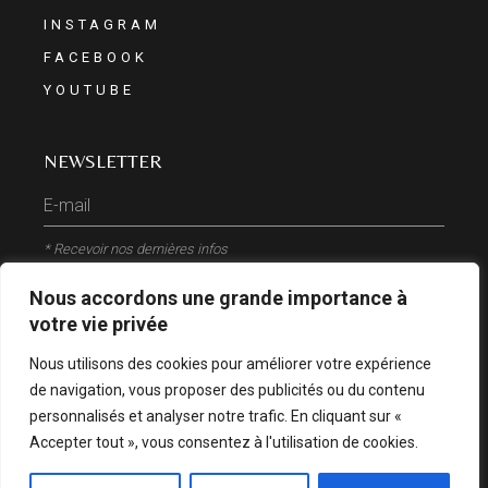
INSTAGRAM
FACEBOOK
YOUTUBE
NEWSLETTER
* Recevoir nos dernières infos
Nous accordons une grande importance à
ENVOYER
votre vie privée
Nous utilisons des cookies pour améliorer votre expérience
de navigation, vous proposer des publicités ou du contenu
personnalisés et analyser notre trafic. En cliquant sur «
Accepter tout », vous consentez à l'utilisation de cookies.