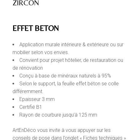
ZIRCON
EFFET BETON
Application murale intérieure & extérieure ou sur
mobilier selon vos envies.
Convient pour projet hôtelier, de restauration ou
de rénovation
Conçu à base de minéraux naturels à 95%
Selon le support, la feuille effet béton se colle
différemment.
Epaisseur 3 mm
Certifié B1
Rayon de courbure
jusqu’à 125 mm
ArtEnDéco vous invite à vous appuyer sur les
conseils de pose dans l’onglet « Fiches techniques »