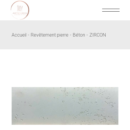
Skip
to
the
content
Accueil
Revêtement pierre
Béton
ZIRCON