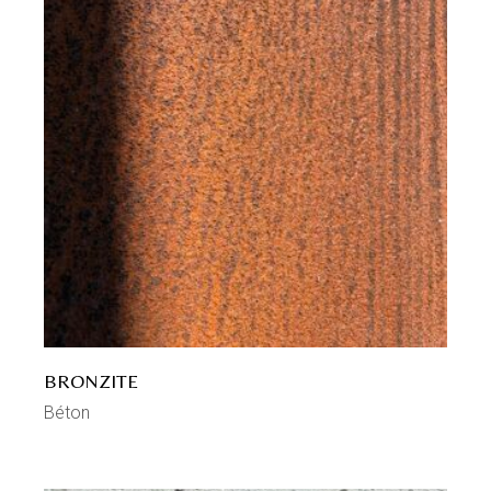
BRONZITE
Béton