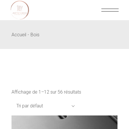
Skip
to
the
content
Accueil
Bois
Affichage de 1–12 sur 56 résultats
Tri par défaut