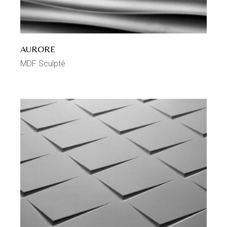
AURORE
MDF Sculpté