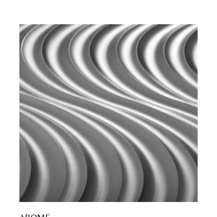
AROME