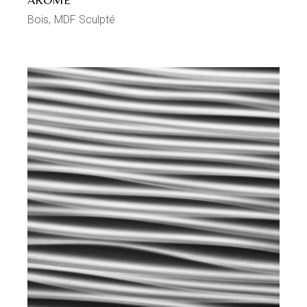
Bois
MDF Sculpté