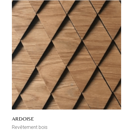
ARDOISE
Revêtement bois