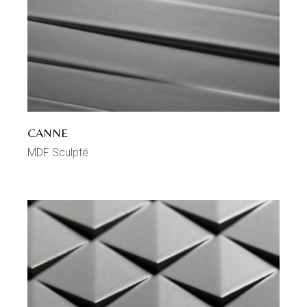
CANNE
MDF Sculpté