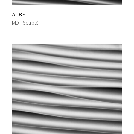
AUBE
MDF Sculpté