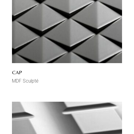
CAP
MDF Sculpté