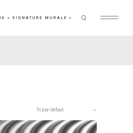
US « SIGNATURE MURALE »
Tri par défaut