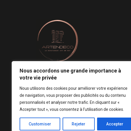
Nous accordons une grande importance à
Le revêtement mural est un art.
votre vie privée
Notre conception est votre signature ! ♡
Nous utilisons des cookies pour améliorer votre expérience
de navigation, vous proposer des publicités ou du contenu
personnalisés et analyser notre trafic. En cliquant sur «
Accepter tout », vous consentez à l'utilisation de cookies.
Customiser
Rejeter
Accepter