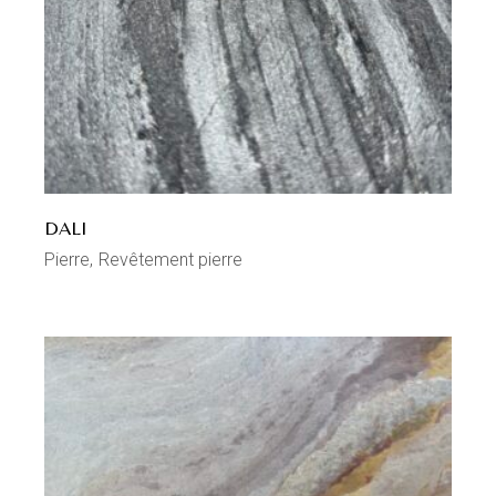
DALI
Pierre
Revêtement pierre