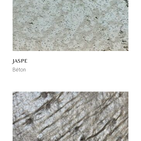
JASPE
Béton