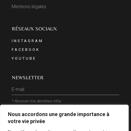
Mentions légales
RÉSEAUX SOCIAUX
INSTAGRAM
FACEBOOK
YOUTUBE
NEWSLETTER
* Recevoir nos dernières infos
Nous accordons une grande importance à
ENVOYER
votre vie privée