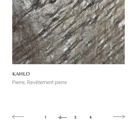
KAHLO
Pierre
Revêtement pierre
1
2
3
4