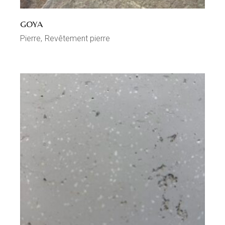
GOYA
Pierre
Revêtement pierre