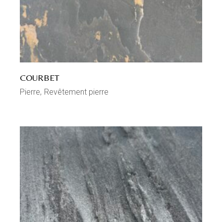
COURBET
Pierre
Revêtement pierre