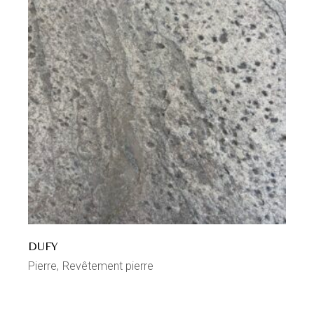
DUFY
Pierre
Revêtement pierre