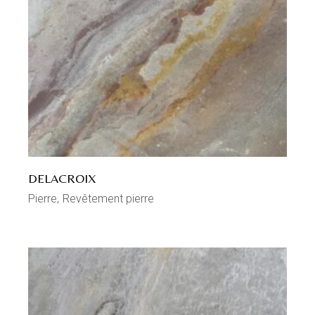
DELACROIX
Pierre
Revêtement pierre