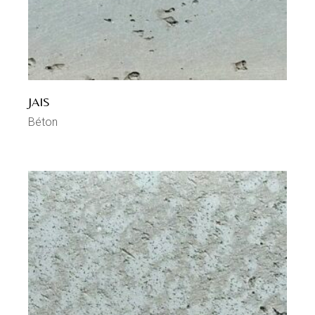
JAIS
Béton