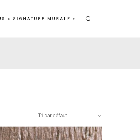
US « SIGNATURE MURALE »
Tri par défaut