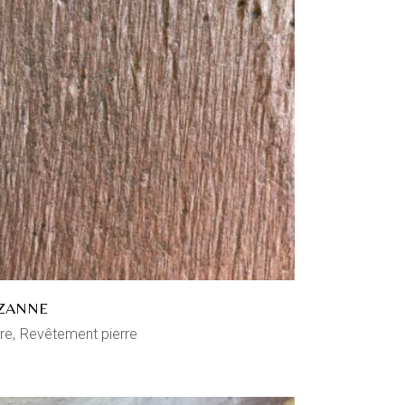
ZANNE
re
Revêtement pierre