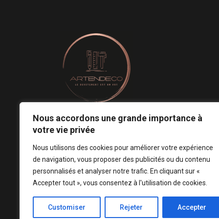
Nous accordons une grande importance à
Le revêtement mural est un art.
votre vie privée
Notre conception est votre signature ! ♡
Nous utilisons des cookies pour améliorer votre expérience
de navigation, vous proposer des publicités ou du contenu
personnalisés et analyser notre trafic. En cliquant sur «
Accepter tout », vous consentez à l'utilisation de cookies.
Customiser
Rejeter
Accepter