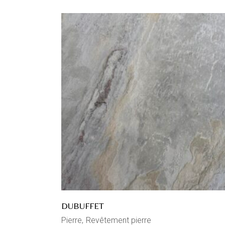
DUBUFFET
Pierre
Revêtement pierre