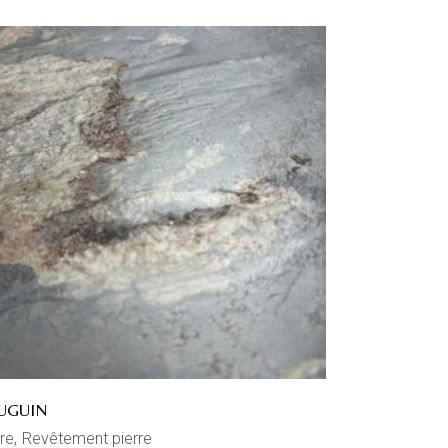
UGUIN
re
Revêtement pierre