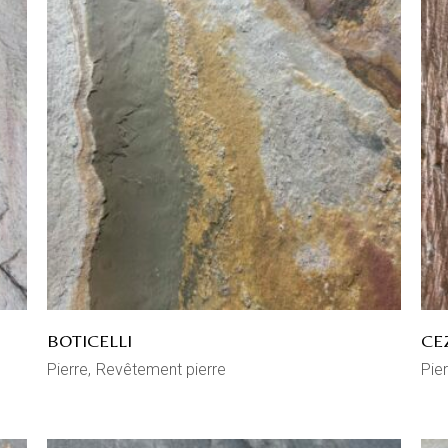
BOTICELLI
CE
Pierre
Revêtement pierre
Pier