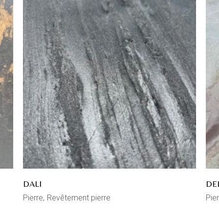
DALI
DE
Pierre
Revêtement pierre
Pier