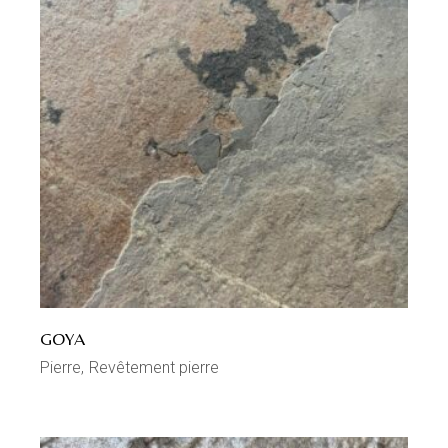
GOYA
Pierre
Revêtement pierre