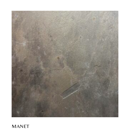
MANET