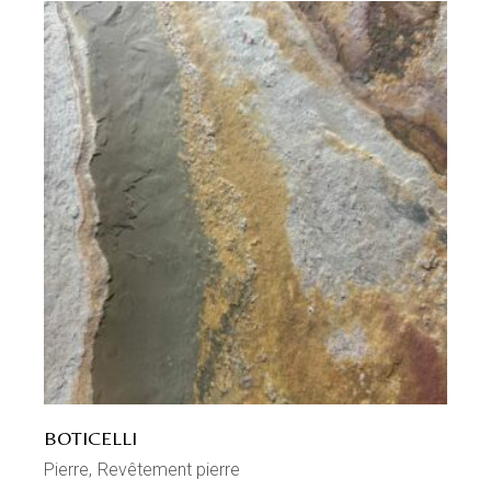
BOTICELLI
Pierre
Revêtement pierre