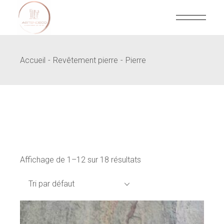
Skip
to
the
content
Accueil
Revêtement pierre
Pierre
Affichage de 1–12 sur 18 résultats
Tri par défaut