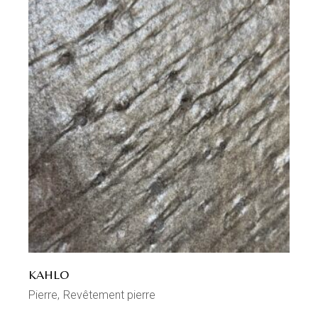
KAHLO
Pierre
Revêtement pierre