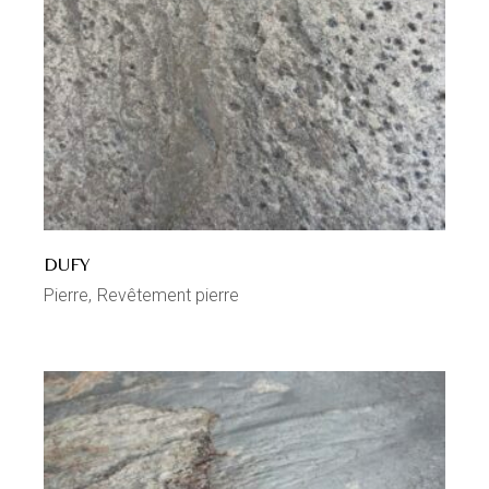
DUFY
Pierre
Revêtement pierre