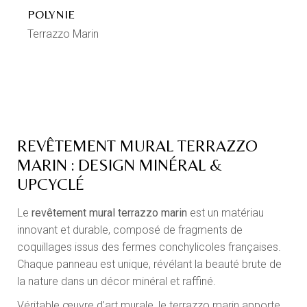
POLYNIE
Terrazzo Marin
REVÊTEMENT MURAL TERRAZZO
MARIN : DESIGN MINÉRAL &
UPCYCLÉ
Le
revêtement mural terrazzo marin
est un matériau
innovant et durable, composé de fragments de
coquillages issus des fermes conchylicoles françaises.
Chaque panneau est unique, révélant la beauté brute de
la nature dans un décor minéral et raffiné.
Véritable œuvre d’art murale, le terrazzo marin apporte