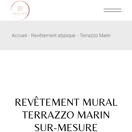
Skip
to
the
content
Accueil
Revêtement atypique
Terrazzo Marin
REVÊTEMENT MURAL
TERRAZZO MARIN
SUR-MESURE