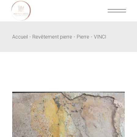
Skip
to
the
content
Accueil
Revêtement pierre
Pierre
VINCI