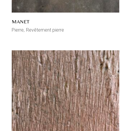
MANET
Pierre
Revêtement pierre