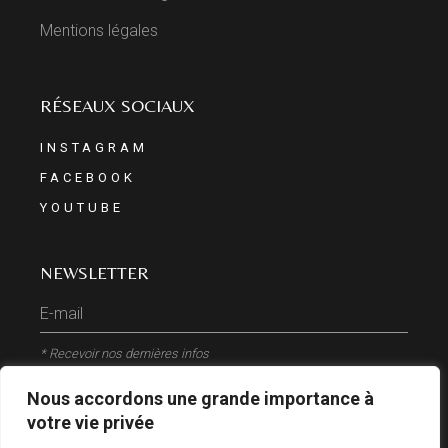
Mentions légales
RÉSEAUX SOCIAUX
INSTAGRAM
FACEBOOK
YOUTUBE
NEWSLETTER
* Recevoir nos dernières infos
Nous accordons une grande importance à
ENVOYER
votre vie privée