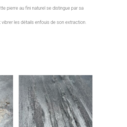
tte pierre au fini naturel se distingue par sa
 vibrer les détails enfouis de son extraction.