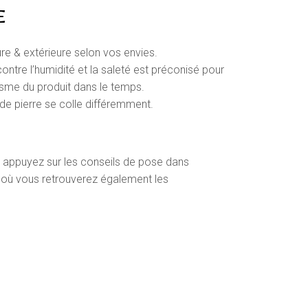
E
ure & extérieure selon vos envies.
ontre l’humidité et la saleté est préconisé pour
étisme du produit dans le temps.
e de pierre se colle différemment.
 appuyez sur les conseils de pose dans
» où vous retrouverez également les