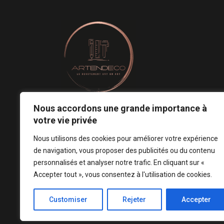
Nous accordons une grande importance à
Le revêtement mural est un art.
votre vie privée
Notre conception est votre signature ! ♡
Nous utilisons des cookies pour améliorer votre expérience
de navigation, vous proposer des publicités ou du contenu
personnalisés et analyser notre trafic. En cliquant sur «
Accepter tout », vous consentez à l'utilisation de cookies.
Customiser
Rejeter
Accepter