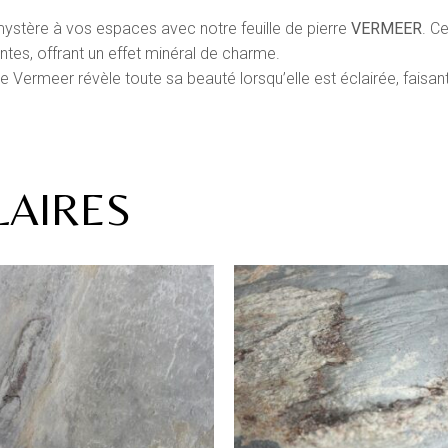
ystère à vos espaces avec notre feuille de pierre
VERMEER
. Ce
ntes, offrant un effet minéral de charme.
e Vermeer révèle toute sa beauté lorsqu’elle est éclairée, faisant
LAIRES