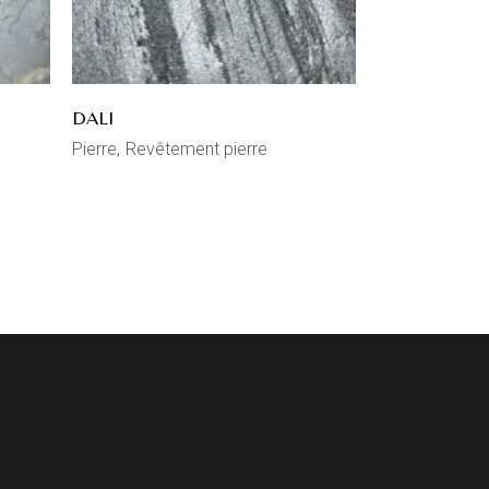
DALI
Pierre
Revêtement pierre