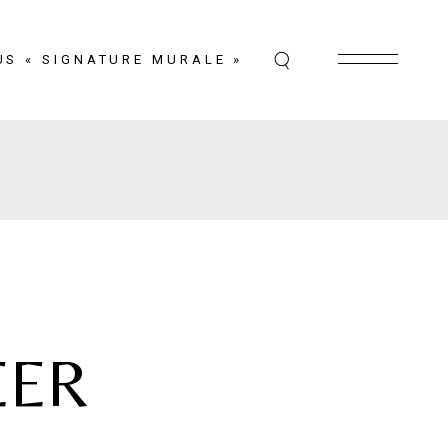
US « SIGNATURE MURALE »
EER