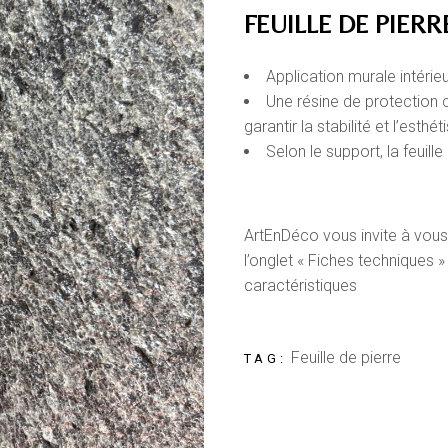
FEUILLE DE PIERR
Application murale intérie
Une résine de protection c
garantir la stabilité et l’esth
Selon le support, la feuill
ArtEnDéco vous invite à vous
l’onglet « Fiches techniques 
caractéristiques
Feuille de pierre
TAG: