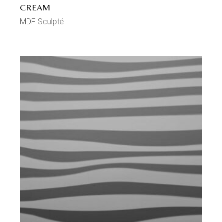
CREAM
MDF Sculpté