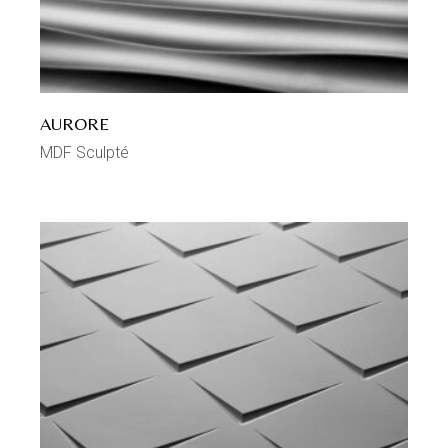
AURORE
MDF Sculpté