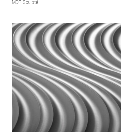
MDF Sculpté