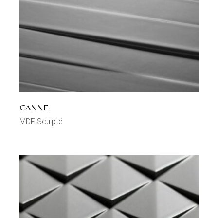
CANNE
MDF Sculpté