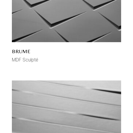
BRUME
MDF Sculpté