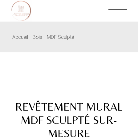
Skip
to
the
content
Accueil
Bois
MDF Sculpté
REVÊTEMENT MURAL
MDF SCULPTÉ SUR-
MESURE