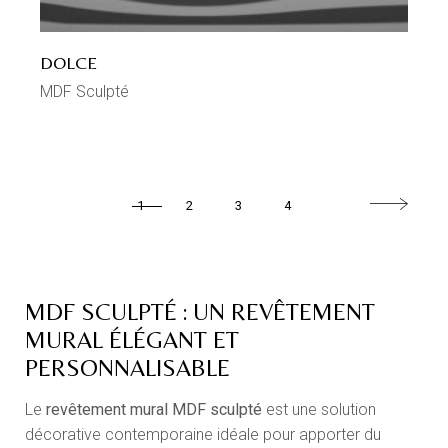
DOLCE
MDF Sculpté
1
2
3
4
MDF SCULPTÉ : UN REVÊTEMENT
MURAL ÉLÉGANT ET
PERSONNALISABLE
Le
revêtement mural MDF sculpté
est une solution
décorative contemporaine idéale pour apporter du