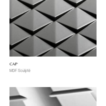
CAP
MDF Sculpté