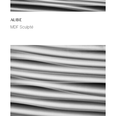
AUBE
MDF Sculpté