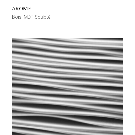
AROME
Bois
MDF Sculpté