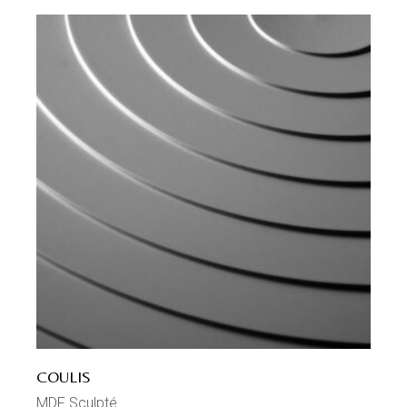
COULIS
MDF Sculpté