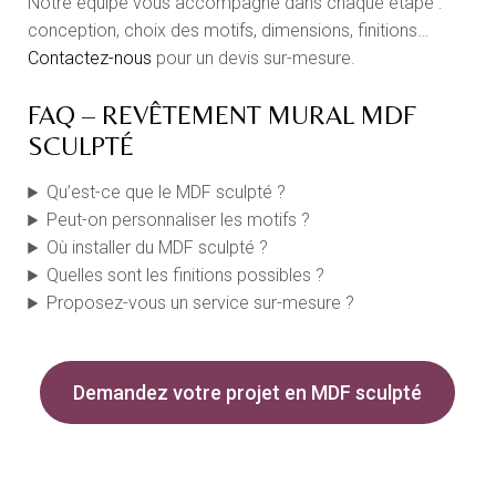
Notre équipe vous accompagne dans chaque étape :
conception, choix des motifs, dimensions, finitions…
Contactez-nous
pour un devis sur-mesure.
FAQ – REVÊTEMENT MURAL MDF
SCULPTÉ
Qu’est-ce que le MDF sculpté ?
Peut-on personnaliser les motifs ?
Où installer du MDF sculpté ?
Quelles sont les finitions possibles ?
Proposez-vous un service sur-mesure ?
Demandez votre projet en MDF sculpté