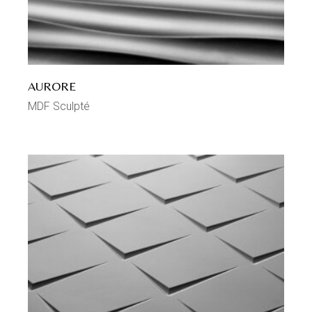
AURORE
MDF Sculpté