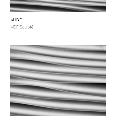
AUBE
MDF Sculpté