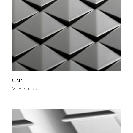
CAP
MDF Sculpté