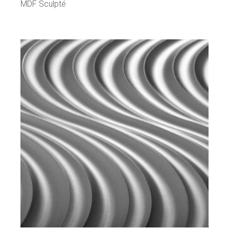
MDF Sculpté