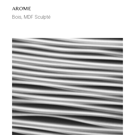
AROME
Bois
MDF Sculpté