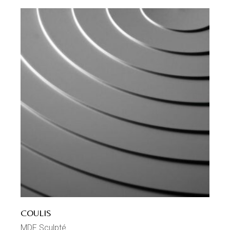
COULIS
MDF Sculpté