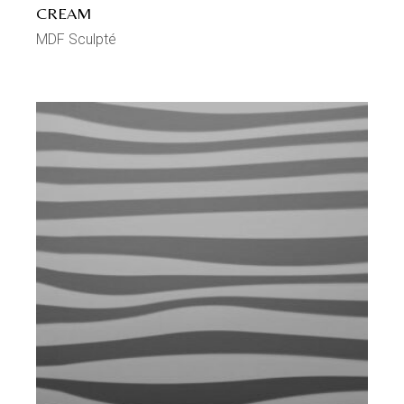
CREAM
MDF Sculpté