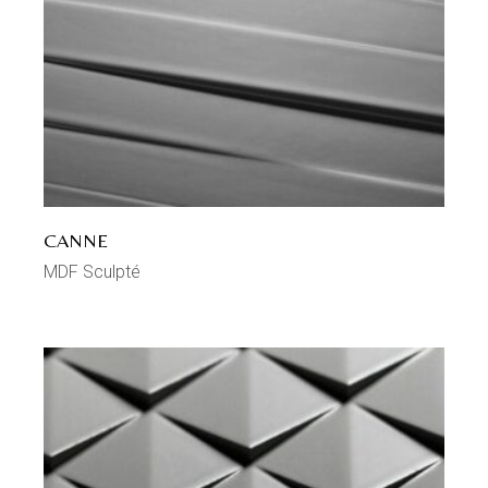
CANNE
MDF Sculpté