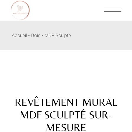
Skip
to
the
content
Accueil
Bois
MDF Sculpté
REVÊTEMENT MURAL
MDF SCULPTÉ SUR-
MESURE