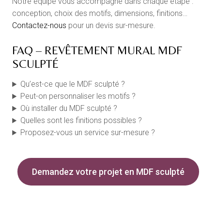
Notre équipe vous accompagne dans chaque étape :
conception, choix des motifs, dimensions, finitions…
Contactez-nous
pour un devis sur-mesure.
FAQ – REVÊTEMENT MURAL MDF
SCULPTÉ
Qu’est-ce que le MDF sculpté ?
Peut-on personnaliser les motifs ?
Où installer du MDF sculpté ?
Quelles sont les finitions possibles ?
Proposez-vous un service sur-mesure ?
Demandez votre projet en MDF sculpté