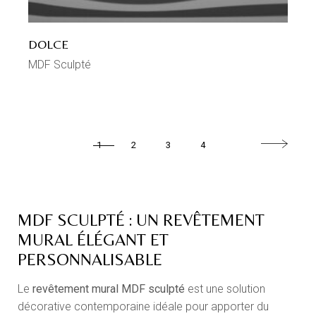
DOLCE
MDF Sculpté
1
2
3
4
MDF SCULPTÉ : UN REVÊTEMENT
MURAL ÉLÉGANT ET
PERSONNALISABLE
Le
revêtement mural MDF sculpté
est une solution
décorative contemporaine idéale pour apporter du