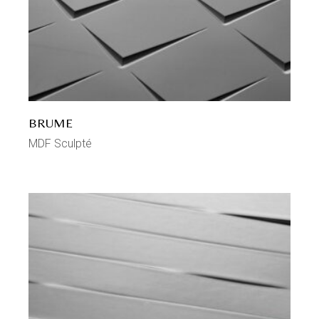
BRUME
MDF Sculpté