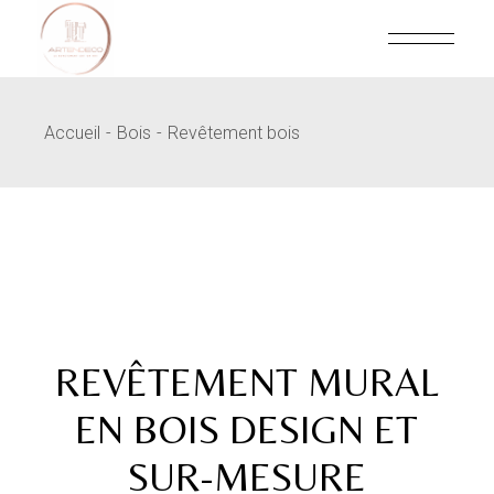
Skip
to
the
content
Accueil
Bois
Revêtement bois
REVÊTEMENT MURAL
EN BOIS DESIGN ET
SUR-MESURE