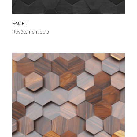
FACET
Revêtement bois