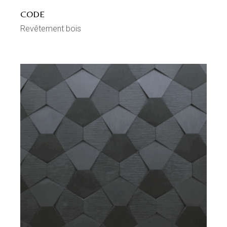
CODE
Revêtement bois