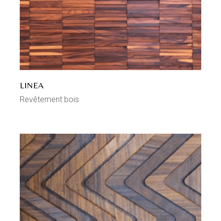
LINEA
Revêtement bois