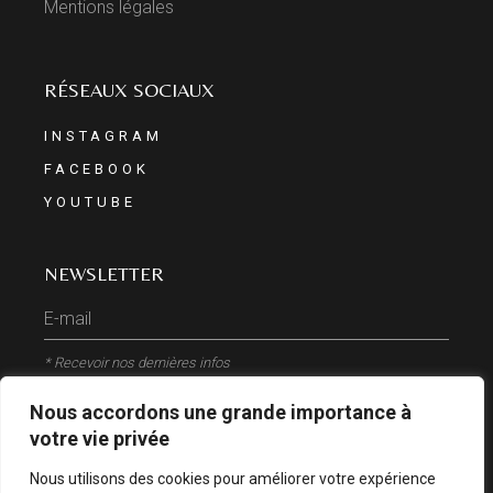
Mentions légales
RÉSEAUX SOCIAUX
INSTAGRAM
FACEBOOK
YOUTUBE
NEWSLETTER
* Recevoir nos dernières infos
Nous accordons une grande importance à
ENVOYER
votre vie privée
Nous utilisons des cookies pour améliorer votre expérience