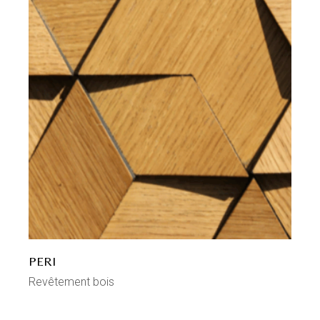
PERI
Revêtement bois