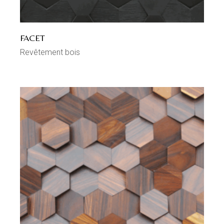
FACET
Revêtement bois