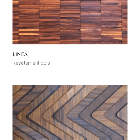
LINEA
Revêtement bois