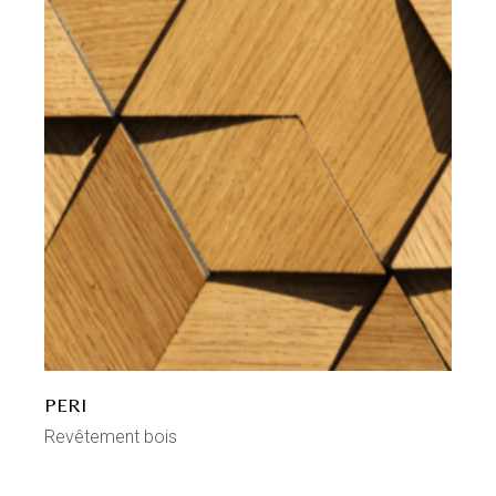
PERI
Revêtement bois