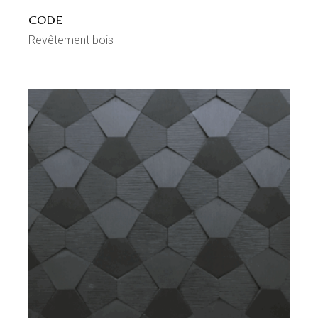
CODE
Revêtement bois