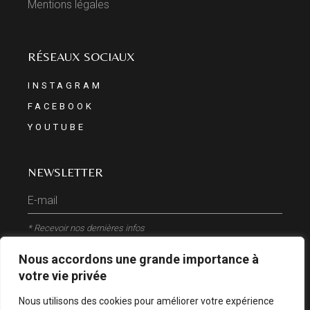
Mentions légales
RÉSEAUX SOCIAUX
INSTAGRAM
FACEBOOK
YOUTUBE
NEWSLETTER
* Recevoir nos dernières infos
Nous accordons une grande importance à
ENVOYER
votre vie privée
Nous utilisons des cookies pour améliorer votre expérience