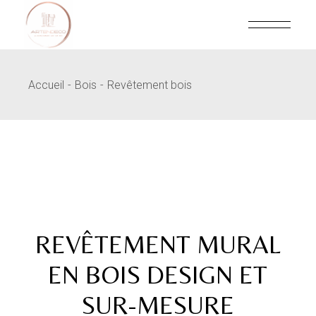
Skip
to
the
content
Accueil
Bois
Revêtement bois
REVÊTEMENT MURAL
EN BOIS DESIGN ET
SUR-MESURE