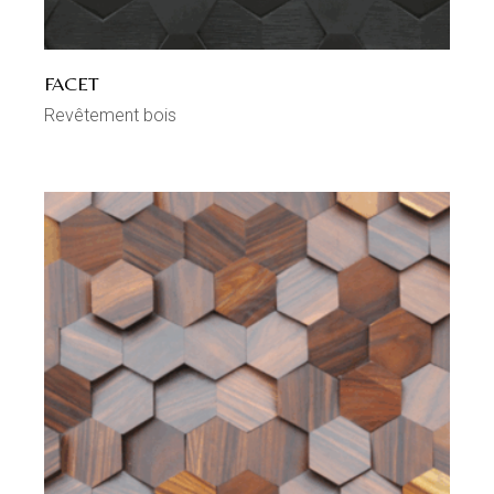
FACET
Revêtement bois