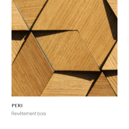
PERI
Revêtement bois