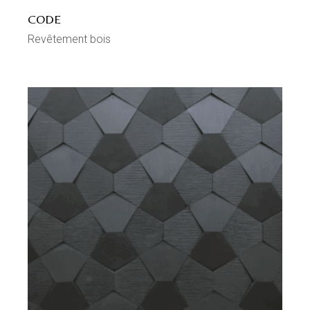
CODE
Revêtement bois