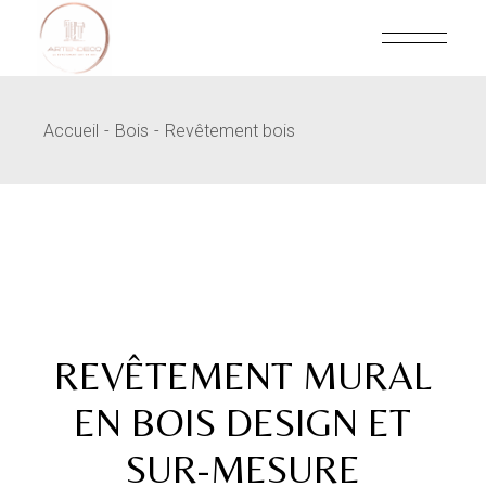
Skip
to
the
content
Accueil
Bois
Revêtement bois
REVÊTEMENT MURAL
EN BOIS DESIGN ET
SUR-MESURE