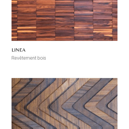
LINEA
Revêtement bois