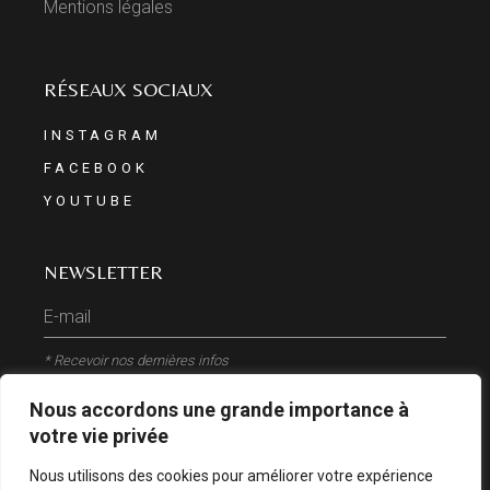
Mentions légales
RÉSEAUX SOCIAUX
INSTAGRAM
FACEBOOK
YOUTUBE
NEWSLETTER
* Recevoir nos dernières infos
Nous accordons une grande importance à
ENVOYER
votre vie privée
Nous utilisons des cookies pour améliorer votre expérience