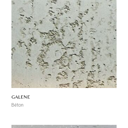
GALENE
Béton