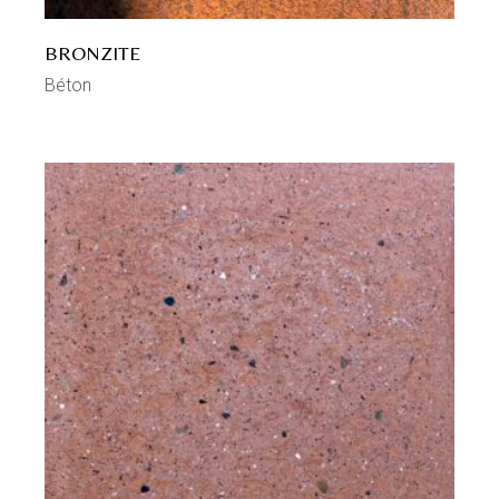
BRONZITE
Béton