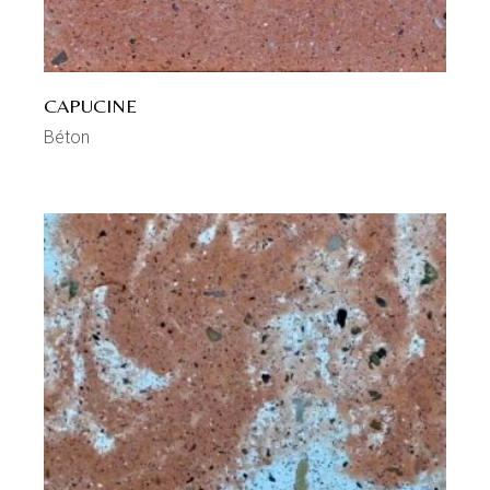
CAPUCINE
Béton