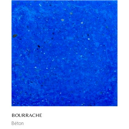
BOURRACHE
Béton