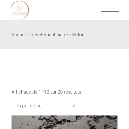
Skip
to
the
content
Accueil
Revêtement pierre
Béton
Affichage de 1–12 sur 20 résultats
Tri par défaut