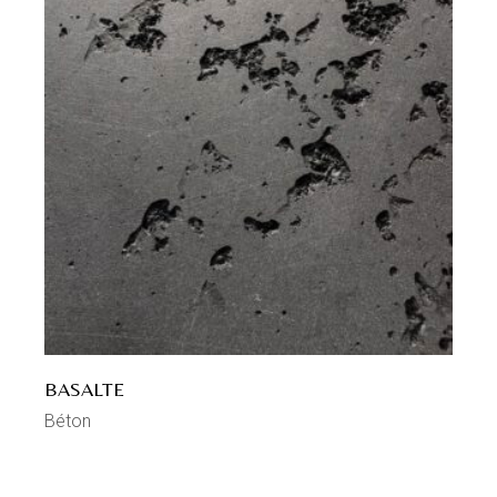
BASALTE
Béton