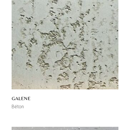
GALENE
Béton