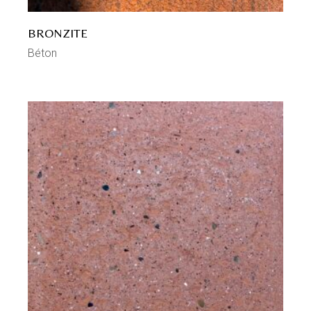
BRONZITE
Béton