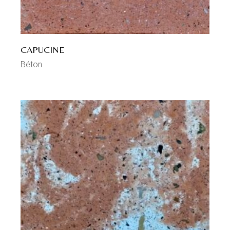
CAPUCINE
Béton