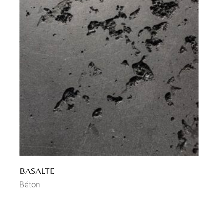
BASALTE
Béton