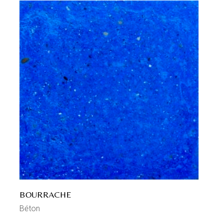
BOURRACHE
Béton