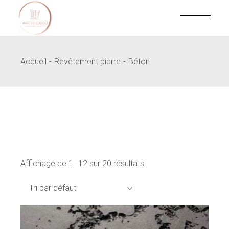
Skip
to
the
content
Accueil
Revêtement pierre
Béton
Affichage de 1–12 sur 20 résultats
Tri par défaut