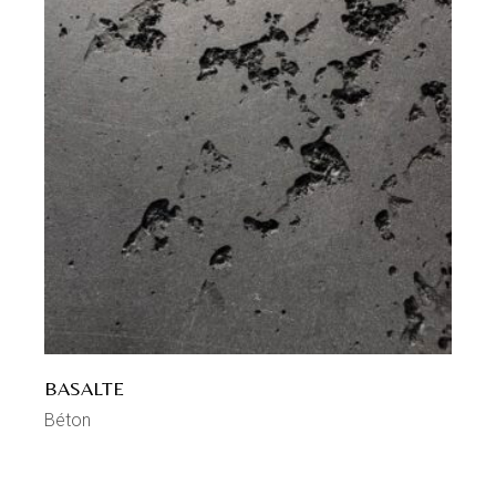
BASALTE
Béton