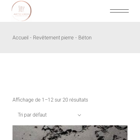
Skip
to
the
content
Accueil
Revêtement pierre
Béton
Affichage de 1–12 sur 20 résultats
Tri par défaut