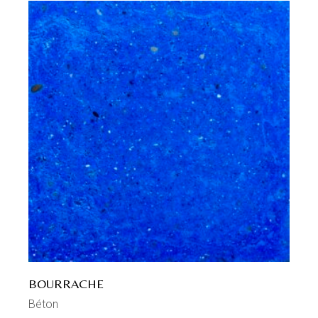
BOURRACHE
Béton