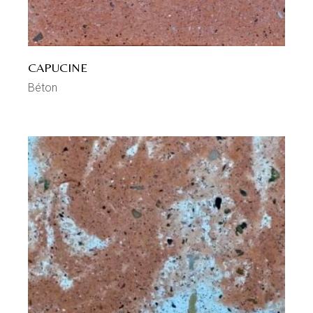
CAPUCINE
Béton