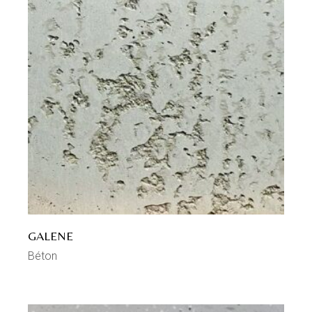
GALENE
Béton