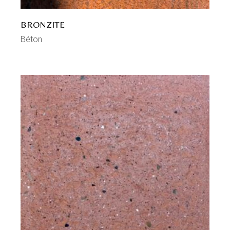
BRONZITE
Béton