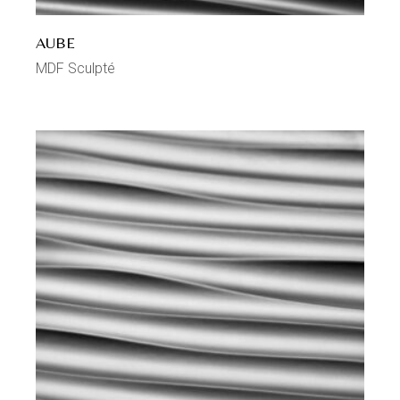
AUBE
MDF Sculpté