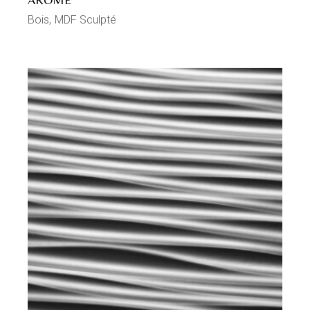
Bois
MDF Sculpté