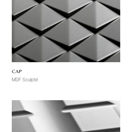
CAP
MDF Sculpté