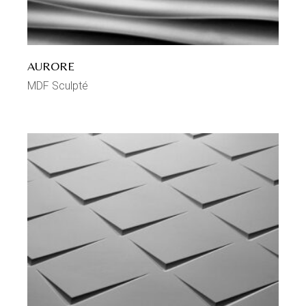
AURORE
MDF Sculpté