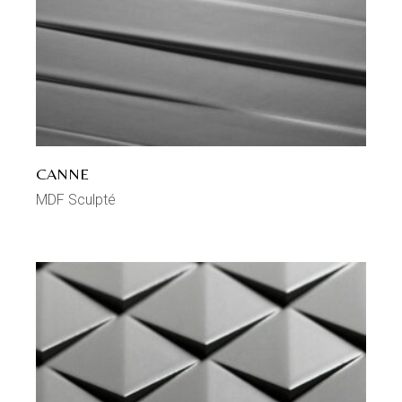
CANNE
MDF Sculpté