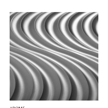
AROME