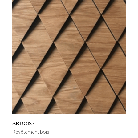
ARDOISE
Revêtement bois