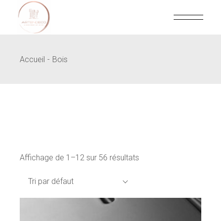
Skip
to
the
content
Accueil
Bois
Affichage de 1–12 sur 56 résultats
Tri par défaut