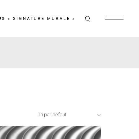
US « SIGNATURE MURALE »
Tri par défaut