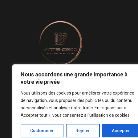
Nous accordons une grande importance à
Le revêtement mural est un art.
votre vie privée
Notre conception est votre signature ! ♡
Nous utilisons des cookies pour améliorer votre expérience
de navigation, vous proposer des publicités ou du contenu
personnalisés et analyser notre trafic. En cliquant sur «
Accepter tout », vous consentez à l'utilisation de cookies.
Customiser
Rejeter
Accepter