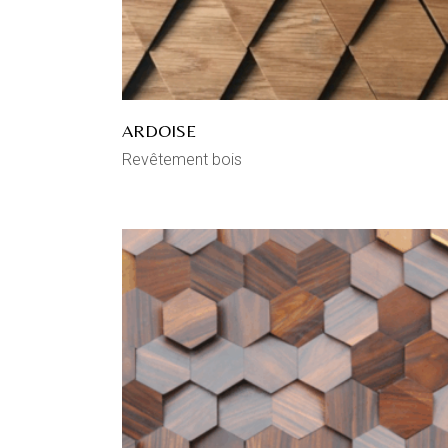
ARDOISE
Revêtement bois