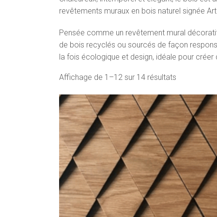
revêtements muraux en bois naturel signée Ar
Pensée comme un revêtement mural décoratif et
de bois recyclés ou sourcés de façon responsa
la fois écologique et design, idéale pour crée
Affichage de 1–12 sur 14 résultats