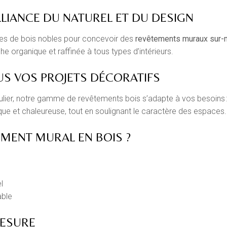
LLIANCE DU NATUREL ET DU DESIGN
es de bois nobles pour concevoir des
revêtements muraux sur-
 organique et raffinée à tous types d’intérieurs.
US VOS PROJETS DÉCORATIFS
ier, notre gamme de revêtements bois s’adapte à vos besoins : bo
e et chaleureuse, tout en soulignant le caractère des espaces.
MENT MURAL EN BOIS ?
l
able
ESURE