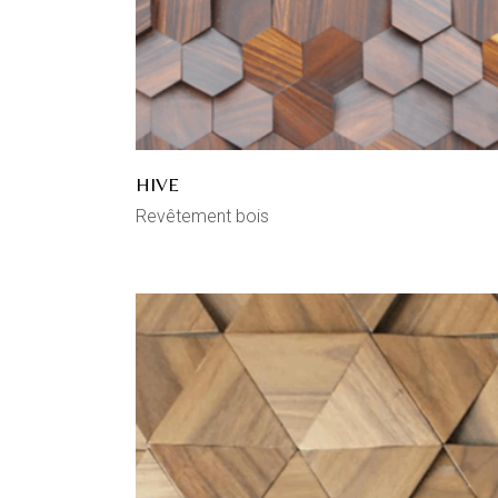
HIVE
Revêtement bois