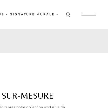
US « SIGNATURE MURALE »
T SUR-MESURE
Découvrez notre collection exclusive de