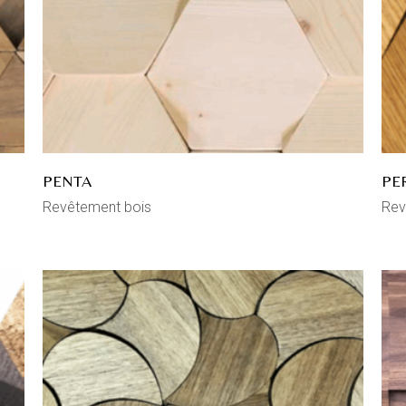
PENTA
PE
Revêtement bois
Rev