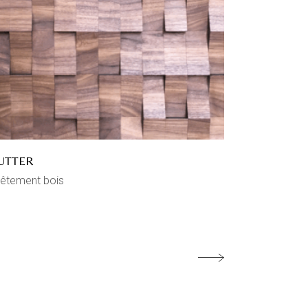
UTTER
êtement bois