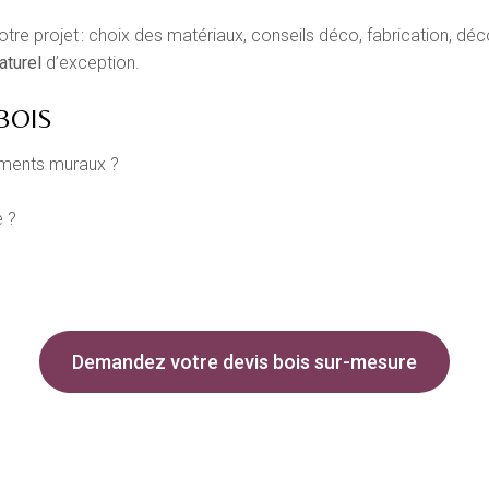
projet : choix des matériaux, conseils déco, fabrication, décou
aturel
d’exception.
BOIS
tements muraux ?
 ?
Demandez votre devis bois sur-mesure