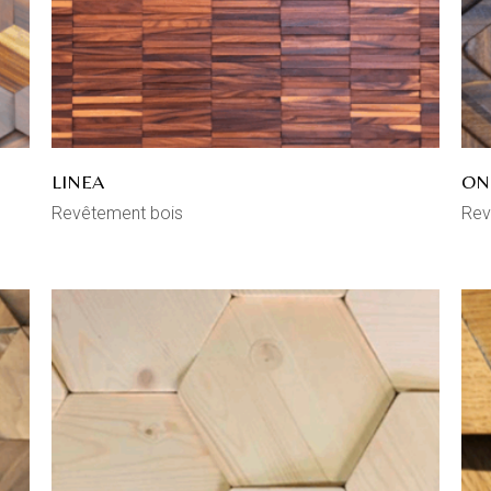
LINEA
ON
Revêtement bois
Rev