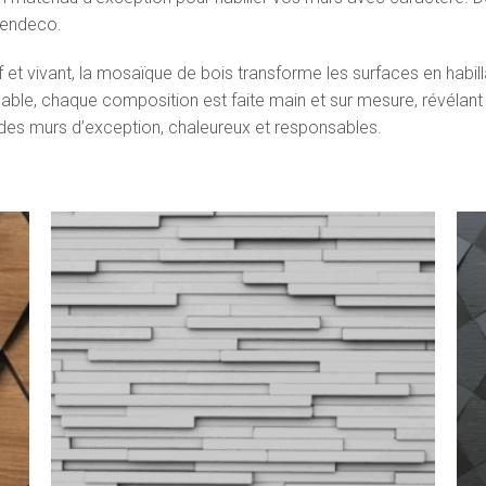
tendeco.
 vivant, la mosaïque de bois transforme les surfaces en habillag
ble, chaque composition est faite main et sur mesure, révélant 
r des murs d’exception, chaleureux et responsables.