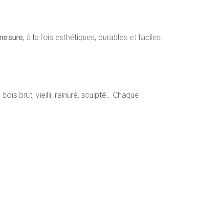
mesure
, à la fois esthétiques, durables et faciles
is brut, vieilli, rainuré, sculpté… Chaque