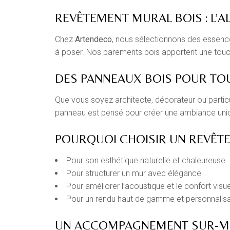
REVÊTEMENT MURAL BOIS : L’A
Chez
Artendeco
, nous sélectionnons des essenc
à poser. Nos parements bois apportent une touche
DES PANNEAUX BOIS POUR TO
Que vous soyez architecte, décorateur ou particul
panneau est pensé pour créer une ambiance uniqu
POURQUOI CHOISIR UN REVÊTE
Pour son esthétique naturelle et chaleureuse
Pour structurer un mur avec élégance
Pour améliorer l’acoustique et le confort visue
Pour un rendu haut de gamme et personnalis
UN ACCOMPAGNEMENT SUR-M