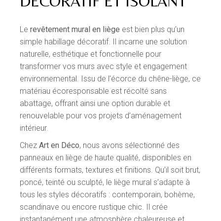
DÉCORATIF ET ISOLANT
Le
revêtement mural en liège
est bien plus qu’un
simple habillage décoratif. Il incarne une solution
naturelle, esthétique et fonctionnelle pour
transformer vos murs avec style et engagement
environnemental. Issu de l’écorce du chêne-liège, ce
matériau écoresponsable est récolté sans
abattage, offrant ainsi une option durable et
renouvelable pour vos projets d’aménagement
intérieur.
Chez
Art en Déco
, nous avons sélectionné des
panneaux en liège de haute qualité, disponibles en
différents formats, textures et finitions. Qu’il soit brut,
poncé, teinté ou sculpté, le liège mural s’adapte à
tous les styles décoratifs : contemporain, bohème,
scandinave ou encore rustique chic. Il crée
instantanément une atmosphère chaleureuse et