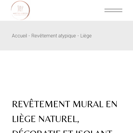
Skip
to
the
content
Accueil
Revêtement atypique
Liège
REVÊTEMENT MURAL EN
LIÈGE NATUREL,