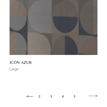
ICON AZUR
Liège
1
2
3
4
5