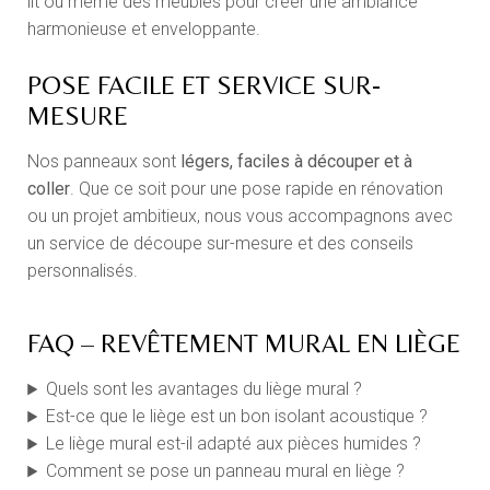
lit ou même des meubles pour créer une ambiance
harmonieuse et enveloppante.
POSE FACILE ET SERVICE SUR-
MESURE
Nos panneaux sont
légers, faciles à découper et à
coller
. Que ce soit pour une pose rapide en rénovation
ou un projet ambitieux, nous vous accompagnons avec
un service de découpe sur-mesure et des conseils
personnalisés.
FAQ – REVÊTEMENT MURAL EN LIÈGE
Quels sont les avantages du liège mural ?
Est-ce que le liège est un bon isolant acoustique ?
Le liège mural est-il adapté aux pièces humides ?
Comment se pose un panneau mural en liège ?