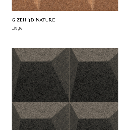
GIZEH 3D NATURE
Liège