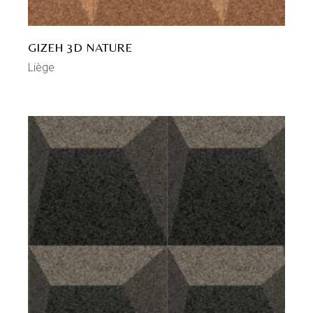
GIZEH 3D NATURE
Liège