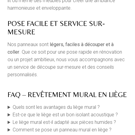
lit ou même des meubles pour créer une ambiance
harmonieuse et enveloppante.
POSE FACILE ET SERVICE SUR-
MESURE
Nos panneaux sont
légers, faciles à découper et à
coller
. Que ce soit pour une pose rapide en rénovation
ou un projet ambitieux, nous vous accompagnons avec
un service de découpe sur-mesure et des conseils
personnalisés.
FAQ – REVÊTEMENT MURAL EN LIÈGE
Quels sont les avantages du liège mural ?
Est-ce que le liège est un bon isolant acoustique ?
Le liège mural est-il adapté aux pièces humides ?
Comment se pose un panneau mural en liège ?