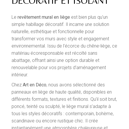
DÉCORATIF ET ISOLANT
Le
revêtement mural en liège
est bien plus qu’un
simple habillage décoratif. Il incarne une solution
naturelle, esthétique et fonctionnelle pour
transformer vos murs avec style et engagement
environnemental. Issu de l’écorce du chêne-liège, ce
matériau écoresponsable est récolté sans
abattage, offrant ainsi une option durable et
renouvelable pour vos projets d’aménagement
intérieur.
Chez
Art en Déco
, nous avons sélectionné des
panneaux en liège de haute qualité, disponibles en
différents formats, textures et finitions. Qu’il soit brut,
poncé, teinté ou sculpté, le liège mural s’adapte à
tous les styles décoratifs : contemporain, bohème,
scandinave ou encore rustique chic. Il crée
instantanément une atmosphère chaleureuse et