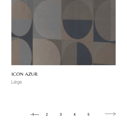
ICON AZUR
Liège
1
2
3
4
5