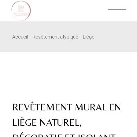
Skip
to
the
content
Accueil
Revêtement atypique
Liège
REVÊTEMENT MURAL EN
LIÈGE NATUREL,